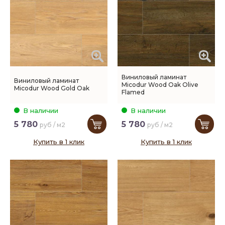
Виниловый ламинат
Виниловый ламинат
Micodur Wood Oak Olive
Micodur Wood Gold Oak
Flamed
В наличии
В наличии
5 780
5 780
руб / м2
руб / м2
Купить в 1 клик
Купить в 1 клик