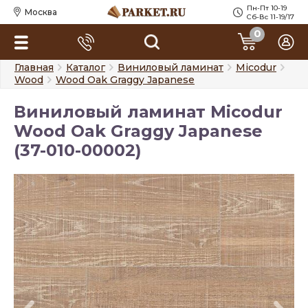
Пн-Пт 10-19
Москва
Сб-Вс 11-19/17
0
Главная
Каталог
Виниловый ламинат
Micodur
Wood
Wood Oak Graggy Japanese
Виниловый ламинат Micodur
Wood Oak Graggy Japanese
(37-010-00002)