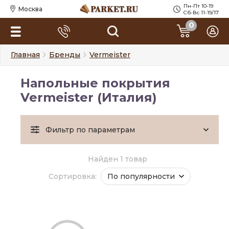
Пн-Пт 10-19
Москва
Сб-Вс 11-19/17
0
Главная
Бренды
Vermeister
Напольные покрытия
Vermeister (Италия)
Фильтр по параметрам
Найден 1 товар
Сортировка:
По популярности