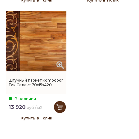
Купить в 1 клик
Купить в 1 клик
Штучный паркет Komodoor
Тик Селект 70х15х420
В наличии
13 920
руб / м2
Купить в 1 клик