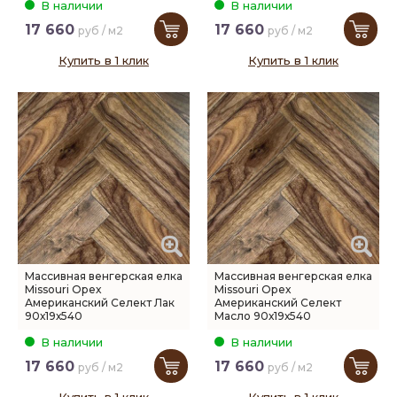
В наличии
В наличии
17 660
17 660
руб / м2
руб / м2
Купить в 1 клик
Купить в 1 клик
Массивная венгерская елка
Массивная венгерская елка
Missouri Орех
Missouri Орех
Американский Селект Лак
Американский Селект
90х19х540
Масло 90х19х540
В наличии
В наличии
17 660
17 660
руб / м2
руб / м2