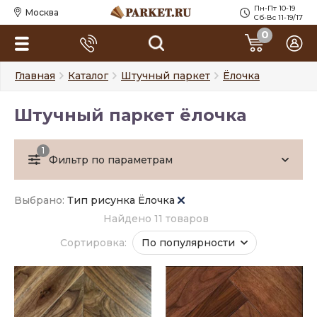
Пн-Пт 10-19
Москва
Сб-Вс 11-19/17
0
Главная
Каталог
Штучный паркет
Ёлочка
Штучный паркет ёлочка
1
Фильтр по параметрам
Выбрано:
Тип рисунка Ёлочка
Найдено 11 товаров
Сортировка:
По популярности