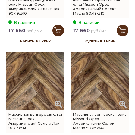
елка Missouri Орех
елка Missouri Орех
Американский Селект Лак
Американский Селект
90х19х510
Масло 90х19х510
В наличии
В наличии
17 660
17 660
руб / м2
руб / м2
Купить в 1 клик
Купить в 1 клик
Массивная венгерская елка
Массивная венгерская елка
Missouri Орех
Missouri Орех
Американский Селект Лак
Американский Селект
90х15х540
Масло 90х15х540