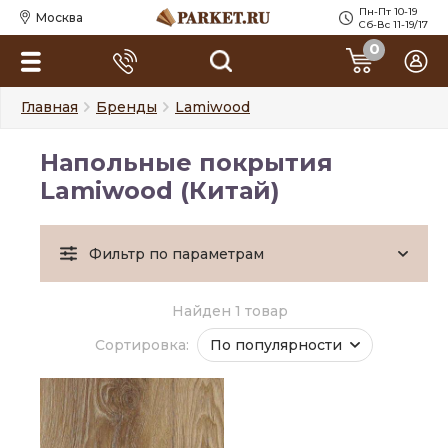
Пн-Пт 10-19
Москва
Сб-Вс 11-19/17
0
Главная
Бренды
Lamiwood
Напольные покрытия
Lamiwood (Китай)
Фильтр по параметрам
Найден 1 товар
Сортировка:
По популярности