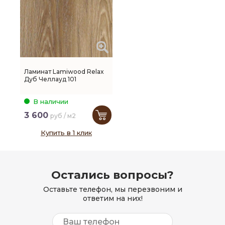
Ламинат Lamiwood Relax
Дуб Челлауд 101
В наличии
3 600
руб / м2
Купить в 1 клик
Остались вопросы?
Оставьте телефон, мы перезвоним и
ответим на них!