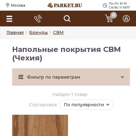
Пн-Пт 10-19
Москва
Сб-Вс 11-19/17
0
Главная
Бренды
CBM
Напольные покрытия CBM
(Чехия)
Фильтр по параметрам
Найден 1 товар
Сортировка:
По популярности