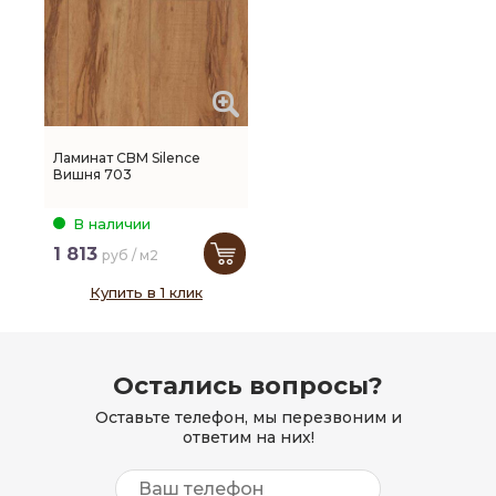
Ламинат CBM Silence
Вишня 703
В наличии
1 813
руб / м2
Купить в 1 клик
Остались вопросы?
Оставьте телефон, мы перезвоним и
ответим на них!