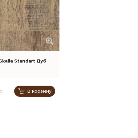
Skalla Standart Дуб
В корзину
м2