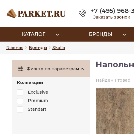
+7 (495) 968-
Заказать звонок
КАТАЛОГ
БРЕНДЫ
Главная
Бренды
Skalla
Напольн
Фильтр по параметрам
Найден 1 товар
Коллекции
Exclusive
Premium
Standart