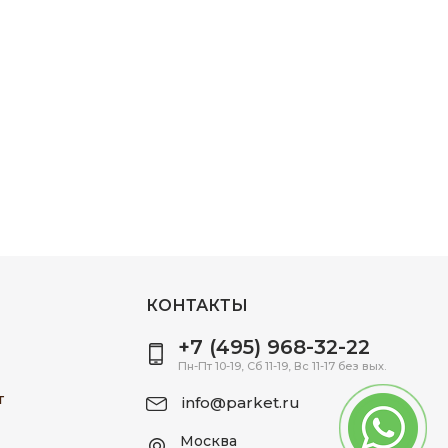
КОНТАКТЫ
+7 (495) 968-32-22
Пн-Пт 10-19, Сб 11-19, Вс 11-17 без вых.
т
info@parket.ru
Москва