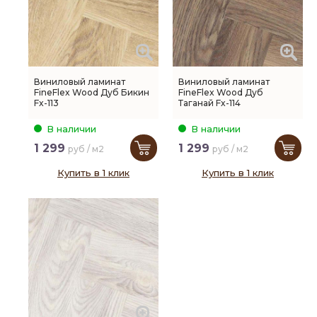
Виниловый ламинат
Виниловый ламинат
FineFlex Wood Дуб Бикин
FineFlex Wood Дуб
Fx-113
Таганай Fx-114
В наличии
В наличии
1 299
1 299
руб / м2
руб / м2
Купить в 1 клик
Купить в 1 клик