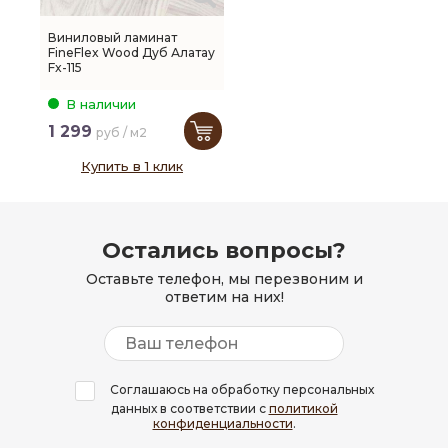
Виниловый ламинат
FineFlex Wood Дуб Алатау
Fx-115
В наличии
1 299
руб / м2
Купить в 1 клик
Остались вопросы?
Оставьте телефон, мы перезвоним и
ответим на них!
Соглашаюсь на обработку персональных
данных в соответствии с
политикой
конфиденциальности
.