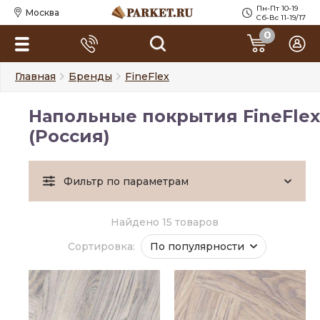
Пн-Пт 10-19
Москва
Сб-Вс 11-19/17
0
Главная
Бренды
FineFlex
Напольные покрытия FineFlex
(Россия)
Фильтр по параметрам
Найдено 15 товаров
Сортировка:
По популярности