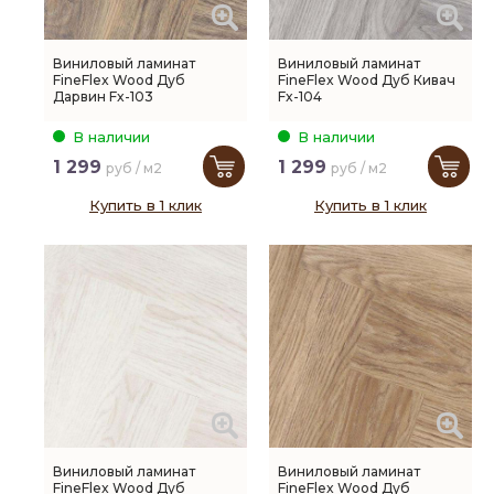
Виниловый ламинат
Виниловый ламинат
FineFlex Wood Дуб
FineFlex Wood Дуб Кивач
Дарвин Fx-103
Fx-104
В наличии
В наличии
1 299
1 299
руб / м2
руб / м2
Купить в 1 клик
Купить в 1 клик
Виниловый ламинат
Виниловый ламинат
FineFlex Wood Дуб
FineFlex Wood Дуб