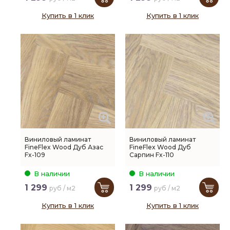
Купить в 1 клик
Купить в 1 клик
Виниловый ламинат
Виниловый ламинат
FineFlex Wood Дуб Азас
FineFlex Wood Дуб
Fx-109
Сарпин Fx-110
В наличии
В наличии
1 299
1 299
руб / м2
руб / м2
Купить в 1 клик
Купить в 1 клик