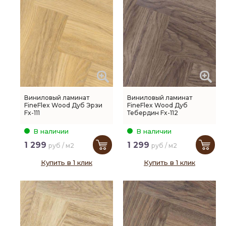
Виниловый ламинат
Виниловый ламинат
FineFlex Wood Дуб Эрзи
FineFlex Wood Дуб
Fx-111
Тебердин Fx-112
В наличии
В наличии
1 299
1 299
руб / м2
руб / м2
Купить в 1 клик
Купить в 1 клик