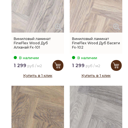
Виниловый ламинат
Виниловый ламинат
FineFlex Wood Дуб
FineFlex Wood Дуб Басеги
Алханай Fx-101
Fx-102
В наличии
В наличии
1 299
1 299
руб / м2
руб / м2
Купить в 1 клик
Купить в 1 клик