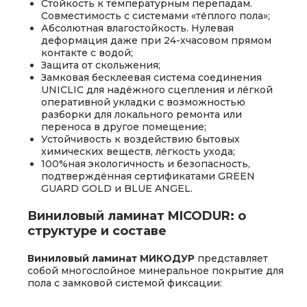
Стойкость к температурным перепадам.
Совместимость с системами «тёплого пола»;
Абсолютная влагостойкость. Нулевая
деформация даже при 24-хчасовом прямом
контакте с водой;
Защита от скольжения;
Замковая бесклеевая система соединения
UNICLIC для надёжного сцепления и лёгкой
оперативной укладки с возможностью
разборки для локального ремонта или
переноса в другое помещение;
Устойчивость к воздействию бытовых
химических веществ, лёгкость ухода;
100%ная экологичность и безопасность,
подтверждённая сертификатами GREEN
GUARD GOLD и BLUE ANGEL.
Виниловый ламинат MICODUR: о
структуре и составе
Виниловый ламинат МИКОДУР
представляет
собой многослойное минеральное покрытие для
пола с замковой системой фиксации: