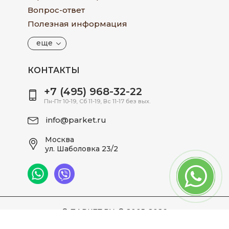
Вопрос-ответ
Полезная информация
еще
КОНТАКТЫ
+7 (495) 968-32-22
Пн-Пт 10-19, Сб 11-19, Вс 11-17 без вых.
info@parket.ru
Москва
ул. Шаболовка 23/2
© ПАРКЕТ.РУ, © 2005-2026
0,6646 с.