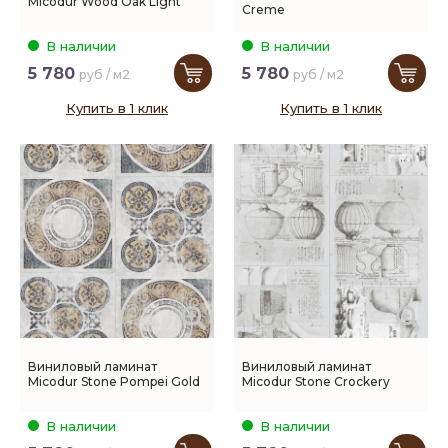
Micodur Wood Oak Light
Creme
В наличии
В наличии
5 780
5 780
руб / м2
руб / м2
Купить в 1 клик
Купить в 1 клик
Виниловый ламинат
Виниловый ламинат
Micodur Stone Pompei Gold
Micodur Stone Crockery
В наличии
В наличии