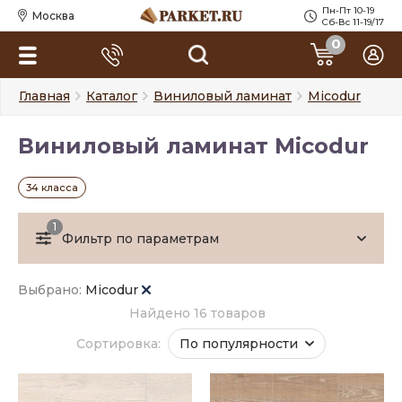
Пн-Пт 10-19
Москва
Сб-Вс 11-19/17
0
Главная
Каталог
Виниловый ламинат
Micodur
Виниловый ламинат Micodur
34 класса
1
Фильтр по параметрам
Выбрано:
Micodur
Найдено 16 товаров
Сортировка:
По популярности