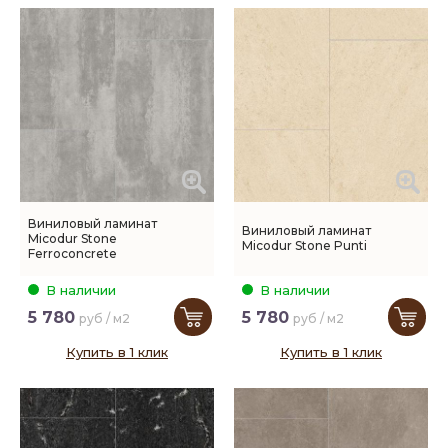
Виниловый ламинат
Виниловый ламинат
Micodur Stone
Micodur Stone Punti
Ferroconcrete
В наличии
В наличии
5 780
5 780
руб / м2
руб / м2
Купить в 1 клик
Купить в 1 клик