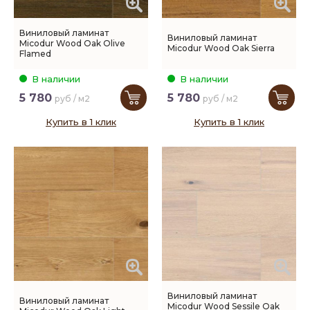
Виниловый ламинат
Виниловый ламинат
Micodur Wood Oak Olive
Micodur Wood Oak Sierra
Flamed
В наличии
В наличии
5 780
5 780
руб / м2
руб / м2
Купить в 1 клик
Купить в 1 клик
Виниловый ламинат
Виниловый ламинат
Micodur Wood Sessile Oak