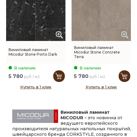
Виниловый ламинат
Виниловый ламинат
Micodur Stone Concrete
Micodur Stone Porto Dark
Terra
В наличии
В наличии
5 780
5 780
руб / м2
руб / м2
Купить в 1 клик
Купить в 1 клик
Виниловый ламинат
MICODUR
– это новинка от
ведущего европейского
производителя натуральных напольных покрытий,
швейцарского бренда CORKSTYLE, созданного в