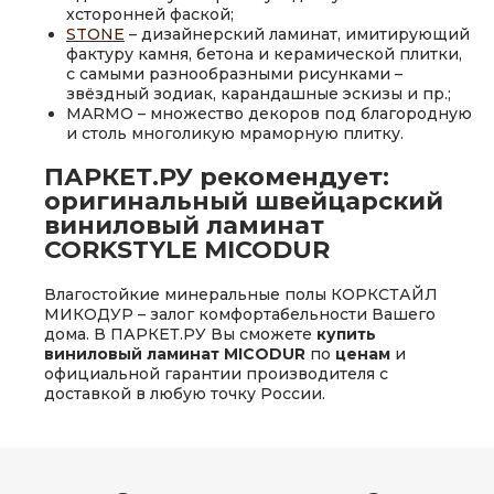
хсторонней фаской;
STONE
– дизайнерский ламинат, имитирующий
фактуру камня, бетона и керамической плитки,
с самыми разнообразными рисунками –
звёздный зодиак, карандашные эскизы и пр.;
MARMO – множество декоров под благородную
и столь многоликую мраморную плитку.
ПАРКЕТ.РУ рекомендует:
оригинальный швейцарский
виниловый ламинат
CORKSTYLE MICODUR
Влагостойкие минеральные полы КОРКСТАЙЛ
МИКОДУР – залог комфортабельности Вашего
дома. В ПАРКЕТ.РУ Вы сможете
купить
виниловый ламинат MICODUR
по
ценам
и
официальной гарантии производителя с
доставкой в любую точку России.