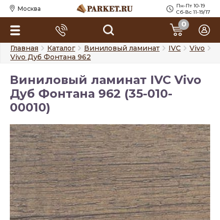
Пн-Пт 10-19
Москва
Сб-Вс 11-19/17
0
Главная
Каталог
Виниловый ламинат
IVC
Vivo
Vivo Дуб Фонтана 962
Виниловый ламинат IVC Vivo
Дуб Фонтана 962 (35-010-
00010)