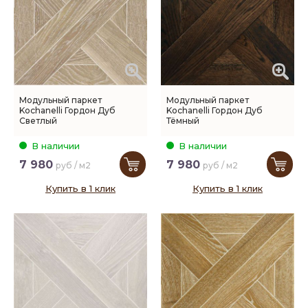
Модульный паркет
Модульный паркет
Kochanelli Гордон Дуб
Kochanelli Гордон Дуб
Светлый
Тёмный
В наличии
В наличии
7 980
7 980
руб / м2
руб / м2
Купить в 1 клик
Купить в 1 клик