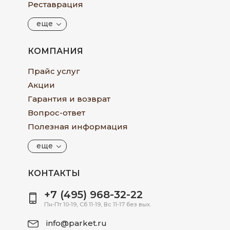
Реставрация
еще
КОМПАНИЯ
Прайс услуг
Акции
Гарантия и возврат
Вопрос-ответ
Полезная информация
еще
КОНТАКТЫ
+7 (495) 968-32-22
Пн-Пт 10-19, Сб 11-19, Вс 11-17 без вых.
info@parket.ru