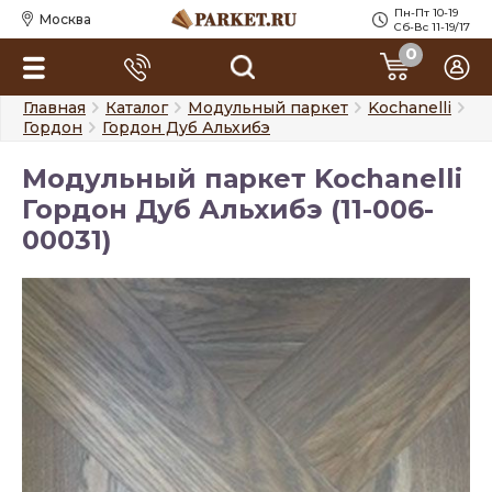
Пн-Пт 10-19
Москва
Сб-Вс 11-19/17
0
Главная
Каталог
Модульный паркет
Kochanelli
Гордон
Гордон Дуб Альхибэ
Модульный паркет Kochanelli
Гордон Дуб Альхибэ (11-006-
00031)