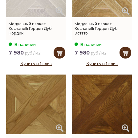
Модульный паркет
Модульный паркет
Kochanelli Гордон Дуб
Kochanelli Гордон Дуб
Нордик
Эстато
В наличии
В наличии
7 980
7 980
руб / м2
руб / м2
Купить в 1 клик
Купить в 1 клик