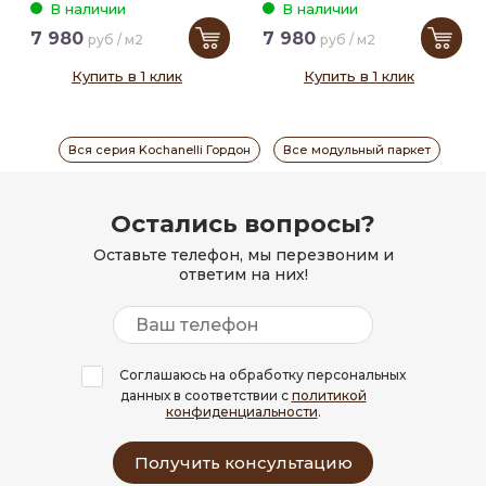
В наличии
В наличии
7 980
7 980
руб / м2
руб / м2
Купить в 1 клик
Купить в 1 клик
Вся серия Kochanelli Гордон
Все модульный паркет
Остались вопросы?
Оставьте телефон, мы перезвоним и
ответим на них!
Соглашаюсь на обработку персональных
данных в соответствии с
политикой
конфиденциальности
.
Получить консультацию