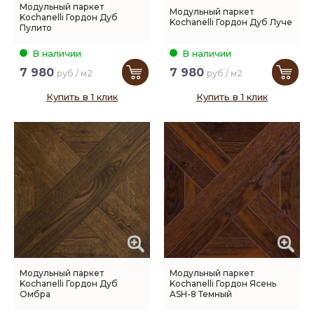
Модульный паркет
Модульный паркет
Kochanelli Гордон Дуб
Kochanelli Гордон Дуб Луче
Пулито
В наличии
В наличии
7 980
7 980
руб / м2
руб / м2
Купить в 1 клик
Купить в 1 клик
Модульный паркет
Модульный паркет
Kochanelli Гордон Дуб
Kochanelli Гордон Ясень
Омбра
ASH-8 Темный