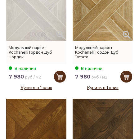
Модульный паркет
Модульный паркет
Kochanelli Гордон Дуб
Kochanelli Гордон Дуб
Нордик
Эстато
В наличии
В наличии
7 980
7 980
руб / м2
руб / м2
Купить в 1 клик
Купить в 1 клик