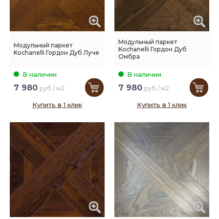
Модульный паркет
Модульный паркет
Kochanelli Гордон Дуб
Kochanelli Гордон Дуб Луче
Омбра
В наличии
В наличии
7 980
7 980
руб / м2
руб / м2
Купить в 1 клик
Купить в 1 клик