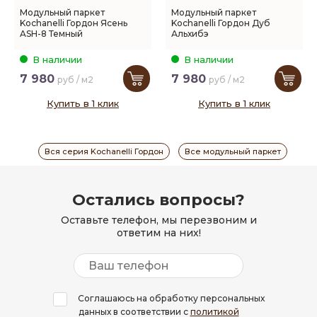
Модульный паркет
Модульный паркет
Kochanelli Гордон Ясень
Kochanelli Гордон Дуб
ASH-8 Темный
Альхибэ
В наличии
В наличии
7 980
7 980
руб / м2
руб / м2
Купить в 1 клик
Купить в 1 клик
Вся серия Kochanelli Гордон
Все модульный паркет
Остались вопросы?
Оставьте телефон, мы перезвоним и
ответим на них!
Соглашаюсь на обработку персональных
данных в соответствии с
политикой