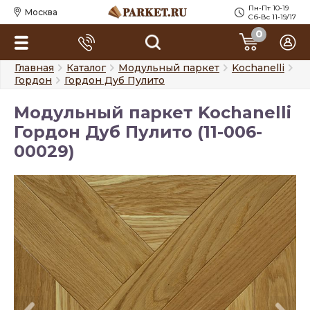
Пн-Пт 10-19
Москва
Сб-Вс 11-19/17
0
Главная
Каталог
Модульный паркет
Kochanelli
Гордон
Гордон Дуб Пулито
Модульный паркет Kochanelli
Гордон Дуб Пулито (11-006-
00029)