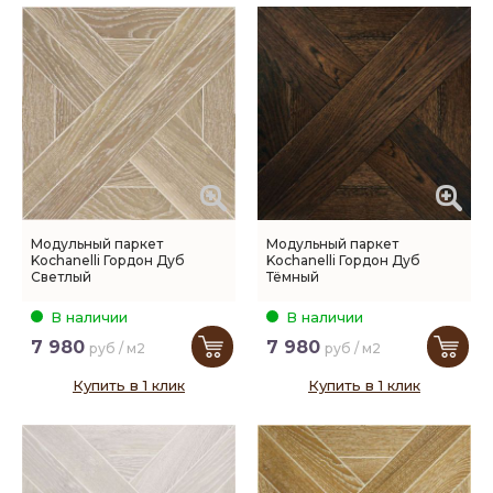
Модульный паркет
Модульный паркет
Kochanelli Гордон Дуб
Kochanelli Гордон Дуб
Светлый
Тёмный
В наличии
В наличии
7 980
7 980
руб / м2
руб / м2
Купить в 1 клик
Купить в 1 клик