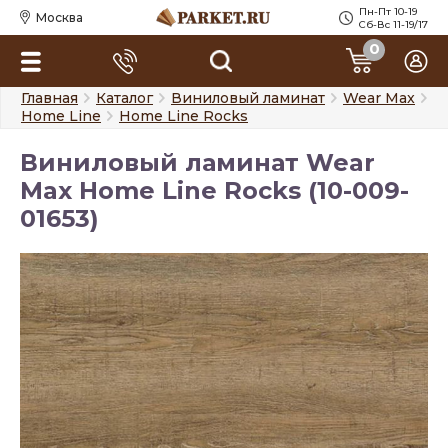
Пн-Пт 10-19
Москва
Сб-Вс 11-19/17
0
Главная
Каталог
Виниловый ламинат
Wear Max
Home Line
Home Line Rocks
Виниловый ламинат Wear
Max Home Line Rocks (10-009-
01653)