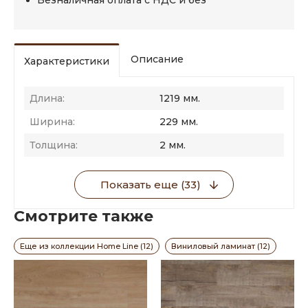
Безналичная оплата с НДС и без
Описание
Характеристики
Длина:
1219 мм.
Ширина:
229 мм.
Толщина:
2 мм.
Показать еще (33)
Смотрите также
Еще из коллекции Home Line (12)
Виниловый ламинат (12)