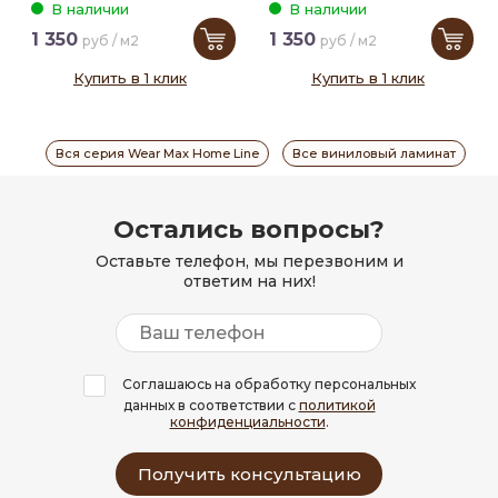
В наличии
В наличии
1 350
1 350
руб / м2
руб / м2
Купить в 1 клик
Купить в 1 клик
Вся серия Wear Max Home Line
Все виниловый ламинат
Остались вопросы?
Оставьте телефон, мы перезвоним и
ответим на них!
Соглашаюсь на обработку персональных
данных в соответствии с
политикой
конфиденциальности
.
Получить консультацию