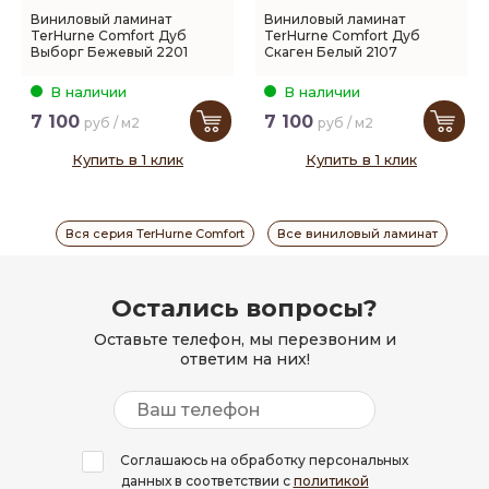
Виниловый ламинат
Виниловый ламинат
TerHurne Comfort Дуб
TerHurne Comfort Дуб
Выборг Бежевый 2201
Скаген Белый 2107
В наличии
В наличии
7 100
7 100
руб / м2
руб / м2
Купить в 1 клик
Купить в 1 клик
Вся серия TerHurne Comfort
Все виниловый ламинат
Остались вопросы?
Оставьте телефон, мы перезвоним и
ответим на них!
Соглашаюсь на обработку персональных
данных в соответствии с
политикой