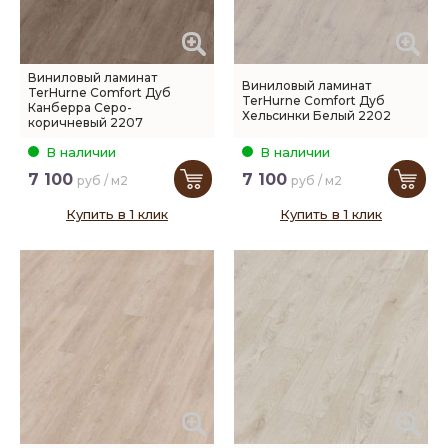
Виниловый ламинат
Виниловый ламинат
TerHurne Comfort Дуб
TerHurne Comfort Дуб
Канберра Серо-
Хельсинки Белый 2202
коричневый 2207
В наличии
В наличии
7 100
7 100
руб / м2
руб / м2
Купить в 1 клик
Купить в 1 клик