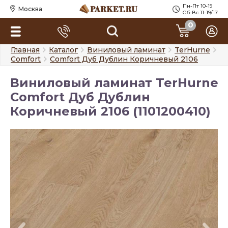
Пн-Пт 10-19
Москва
Сб-Вс 11-19/17
0
Главная
Каталог
Виниловый ламинат
TerHurne
Comfort
Comfort Дуб Дублин Коричневый 2106
Виниловый ламинат TerHurne
Comfort Дуб Дублин
Коричневый 2106 (1101200410)