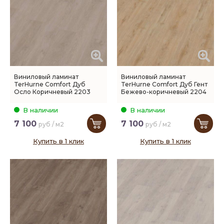
Виниловый ламинат
Виниловый ламинат
TerHurne Comfort Дуб
TerHurne Comfort Дуб Гент
Осло Коричневый 2203
Бежево-коричневый 2204
В наличии
В наличии
7 100
7 100
руб / м2
руб / м2
Купить в 1 клик
Купить в 1 клик