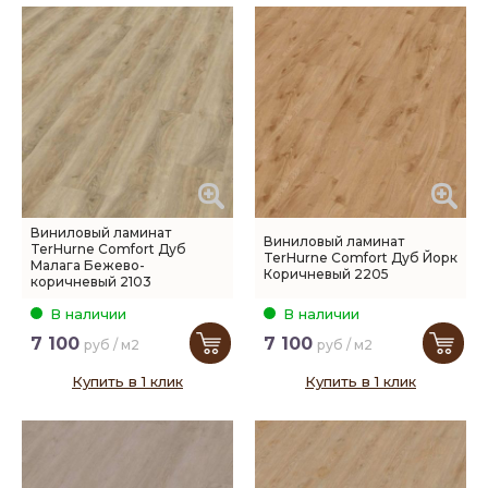
Виниловый ламинат
Виниловый ламинат
TerHurne Comfort Дуб
TerHurne Comfort Дуб Йорк
Малага Бежево-
Коричневый 2205
коричневый 2103
В наличии
В наличии
7 100
7 100
руб / м2
руб / м2
Купить в 1 клик
Купить в 1 клик