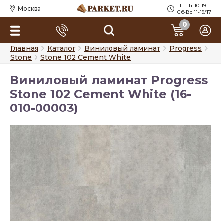
Пн-Пт 10-19
Москва
Сб-Вс 11-19/17
0
Главная
Каталог
Виниловый ламинат
Progress
Stone
Stone 102 Cement White
Виниловый ламинат Progress
Stone 102 Cement White (16-
010-00003)