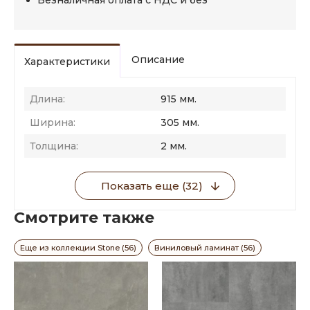
Безналичная оплата с НДС и без
Описание
Характеристики
Длина:
915 мм.
Ширина:
305 мм.
Толщина:
2 мм.
Показать еще (32)
Смотрите также
Еще из коллекции Stone (56)
Виниловый ламинат (56)