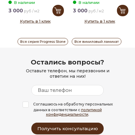
В наличии
В наличии
3 000
3 000
руб / м2
руб / м2
Купить в 1 клик
Купить в 1 клик
Вся серия Progress Stone
Все виниловый ламинат
Остались вопросы?
Оставьте телефон, мы перезвоним и
ответим на них!
Соглашаюсь на обработку персональных
данных в соответствии с
политикой
конфиденциальности
.
Получить консультацию