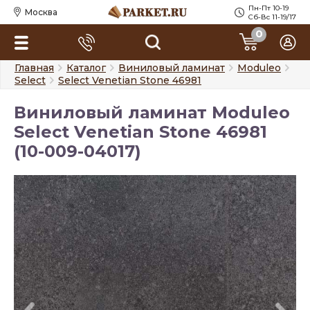
Пн-Пт 10-19
Москва
Сб-Вс 11-19/17
0
Главная
Каталог
Виниловый ламинат
Moduleo
Select
Select Venetian Stone 46981
Виниловый ламинат Moduleo
Select Venetian Stone 46981
(10-009-04017)