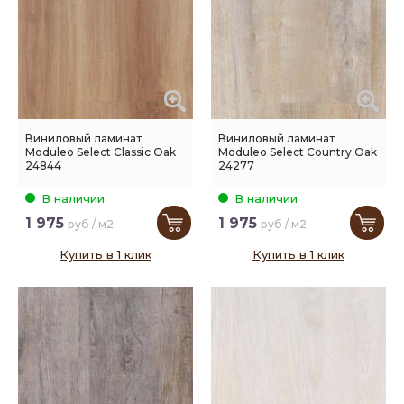
Виниловый ламинат
Виниловый ламинат
Moduleo Select Classic Oak
Moduleo Select Country Oak
24844
24277
В наличии
В наличии
1 975
1 975
руб / м2
руб / м2
Купить в 1 клик
Купить в 1 клик