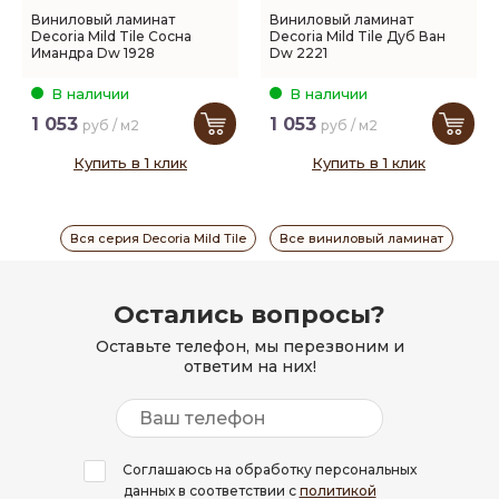
Виниловый ламинат
Виниловый ламинат
Decoria Mild Tile Сосна
Decoria Mild Tile Дуб Ван
Имандра Dw 1928
Dw 2221
В наличии
В наличии
1 053
1 053
руб / м2
руб / м2
Купить в 1 клик
Купить в 1 клик
Вся серия Decoria Mild Tile
Все виниловый ламинат
Остались вопросы?
Оставьте телефон, мы перезвоним и
ответим на них!
Соглашаюсь на обработку персональных
данных в соответствии с
политикой