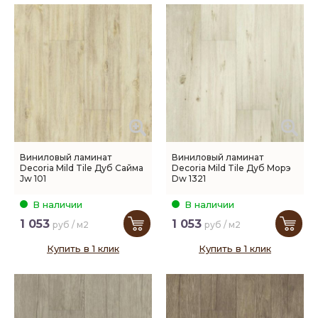
Виниловый ламинат
Виниловый ламинат
Decoria Mild Tile Дуб Сайма
Decoria Mild Tile Дуб Морэ
Jw 101
Dw 1321
В наличии
В наличии
1 053
1 053
руб / м2
руб / м2
Купить в 1 клик
Купить в 1 клик