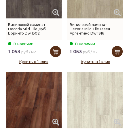
Виниловый ламинат
Виниловый ламинат
Decoria Mild Tile Дуб
Decoria Mild Tile Гевея
Боринго Dw 1502
Аргентино Dw 1916
В наличии
В наличии
1 053
1 053
руб / м2
руб / м2
Купить в 1 клик
Купить в 1 клик