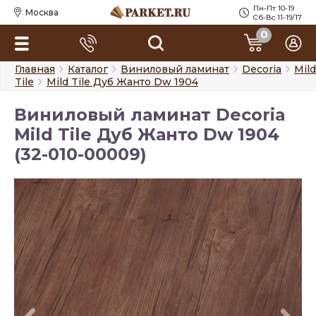
Пн-Пт 10-19
Москва
Сб-Вс 11-19/17
0
Главная
Каталог
Виниловый ламинат
Decoria
Mild
Tile
Mild Tile Дуб Жанто Dw 1904
Виниловый ламинат Decoria
Mild Tile Дуб Жанто Dw 1904
(32-010-00009)