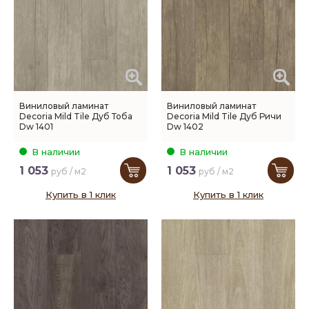
Виниловый ламинат
Виниловый ламинат
Decoria Mild Tile Дуб Тоба
Decoria Mild Tile Дуб Ричи
Dw 1401
Dw 1402
В наличии
В наличии
1 053
1 053
руб / м2
руб / м2
Купить в 1 клик
Купить в 1 клик