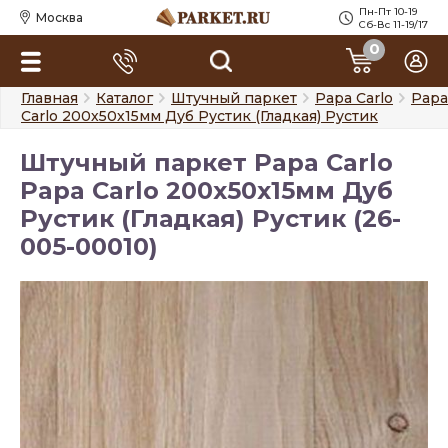
Пн-Пт 10-19
Москва
Сб-Вс 11-19/17
0
Главная
Каталог
Штучный паркет
Papa Carlo
Papa
Carlo 200х50х15мм Дуб Рустик (Гладкая) Рустик
Штучный паркет Papa Carlo
Papa Carlo 200х50х15мм Дуб
Рустик (Гладкая) Рустик (26-
005-00010)