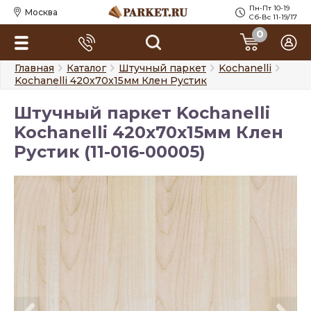
Пн-Пт 10-19
Москва
Сб-Вс 11-19/17
0
Главная
Каталог
Штучный паркет
Kochanelli
Kochanelli 420х70х15мм Клен Рустик
Штучный паркет Kochanelli
Kochanelli 420х70х15мм Клен
Рустик (11-016-00005)