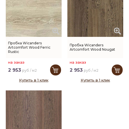
Пробка Wicanders
Пробка Wicanders
Artcomfort Wood Ferric
Artcomfort Wood Nougat
Rustic
на заказ
на заказ
2 953
2 953
руб / м2
руб / м2
Купить в 1 клик
Купить в 1 клик