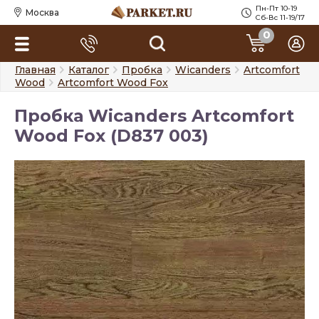
Пн-Пт 10-19
Москва
Сб-Вс 11-19/17
0
Главная
Каталог
Пробка
Wicanders
Artcomfort
Wood
Artcomfort Wood Fox
Пробка Wicanders Artcomfort
Wood Fox (D837 003)