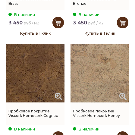
Brass
Bronze
В наличии
В наличии
3 450
3 450
руб / м2
руб / м2
Купить в 1 клик
Купить в 1 клик
Пробковое покрытие
Пробковое покрытие
Viscork Homecork Cognac
Viscork Homecork Honey
В наличии
В наличии