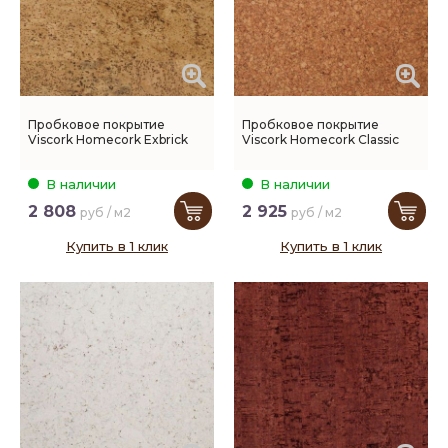
Пробковое покрытие
Пробковое покрытие
Viscork Homecork Exbrick
Viscork Homecork Classic
В наличии
В наличии
2 808
2 925
руб / м2
руб / м2
Купить в 1 клик
Купить в 1 клик