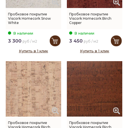
Пробковое покрытие
Пробковое покрытие
Viscork Homecork Snow
Viscork Homecork Birch
White
Copper
В наличии
В наличии
3 300
3 450
руб / м2
руб / м2
Купить в 1 клик
Купить в 1 клик
Пробковое покрытие
Пробковое покрытие
Viscork Homecork Birch
Viscork Homecork Birch