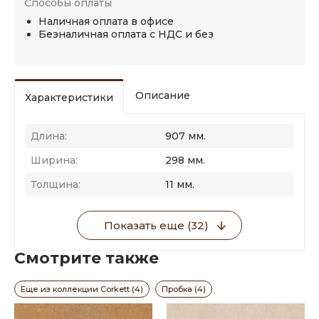
Способы оплаты
Наличная оплата в офисе
Безналичная оплата с НДС и без
Описание
Характеристики
Длина:
907 мм.
Ширина:
298 мм.
Толщина:
11 мм.
Показать еще (32)
Смотрите также
Еще из коллекции Corkett (4)
Пробка (4)