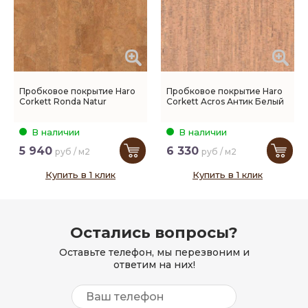
Пробковое покрытие Haro
Пробковое покрытие Haro
Corkett Ronda Natur
Corkett Acros Антик Белый
В наличии
В наличии
5 940
6 330
руб / м2
руб / м2
Купить в 1 клик
Купить в 1 клик
Остались вопросы?
Оставьте телефон, мы перезвоним и
ответим на них!