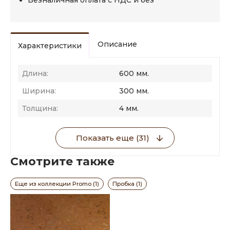
Безналичная оплата с НДС и без
Описание
Характеристики
Длина:
600 мм.
Ширина:
300 мм.
Толщина:
4 мм.
Показать еще (31)
Смотрите также
Еще из коллекции Promo (1)
Пробка (1)