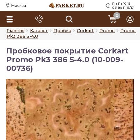
Пн-Пт 10-19
Москва
Сб-Вс 11-19/17
0
Главная
Каталог
Пробка
Corkart
Promo
Promo
Pk3 386 S-4.0
Пробковое покрытие Corkart
Promo Pk3 386 S-4.0 (10-009-
00736)