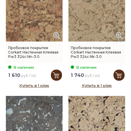
Пробковое покрытие
Пробковое покрытие
Corkart Настенная Клеевая
Corkart Настенная Клеевая
Pw3 324c Nn-3.0
Pw3 324c Nk-3.0
В наличии
В наличии
1 610
1 740
руб / м2
руб / м2
Купить в 1 клик
Купить в 1 клик