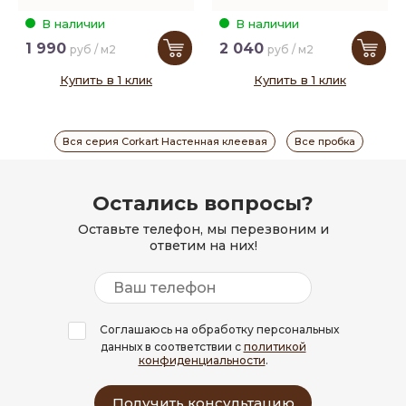
В наличии
В наличии
1 990
2 040
руб / м2
руб / м2
Купить в 1 клик
Купить в 1 клик
Вся серия Corkart Настенная клеевая
Все пробка
Остались вопросы?
Оставьте телефон, мы перезвоним и
ответим на них!
Соглашаюсь на обработку персональных
данных в соответствии с
политикой
конфиденциальности
.
Получить консультацию