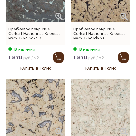
Пробковое покрытие
Пробковое покрытие
Corkart Настенная Клеевая
Corkart Настенная Клеевая
Pw3 324c Ag-3.0
Pw3 324c Pb-3.0
В наличии
В наличии
1 870
1 870
руб / м2
руб / м2
Купить в 1 клик
Купить в 1 клик