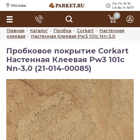
Пн-Пт 10-19
Москва
Сб-Вс 11-19/17
0
Главная
Каталог
Пробка
Corkart
Настенная
клеевая
Настенная Клеевая Pw3 101c Nn-3.0
Пробковое покрытие Corkart
Настенная Клеевая Pw3 101c
Nn-3.0 (21-014-00085)