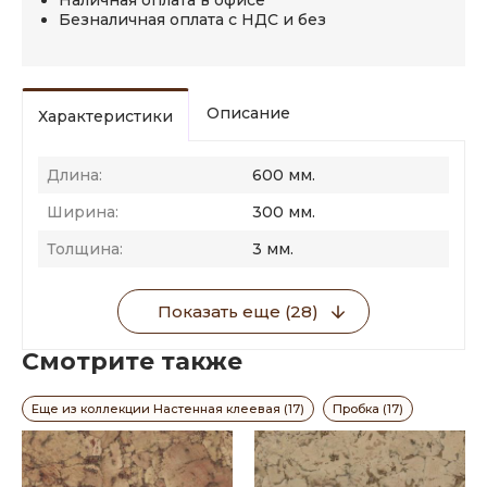
Наличная оплата в офисе
Безналичная оплата с НДС и без
Описание
Характеристики
Длина:
600 мм.
Ширина:
300 мм.
Толщина:
3 мм.
Показать еще (28)
Смотрите также
Еще из коллекции Настенная клеевая (17)
Пробка (17)