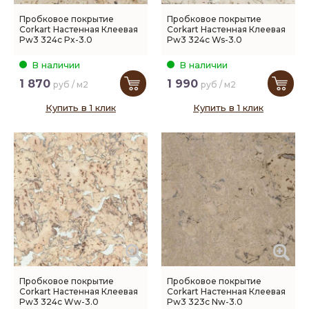
Пробковое покрытие
Пробковое покрытие
Corkart Настенная Клеевая
Corkart Настенная Клеевая
Pw3 324c Px-3.0
Pw3 324c Ws-3.0
В наличии
В наличии
1 870
1 990
руб / м2
руб / м2
Купить в 1 клик
Купить в 1 клик
Пробковое покрытие
Пробковое покрытие
Corkart Настенная Клеевая
Corkart Настенная Клеевая
Pw3 324c Ww-3.0
Pw3 323c Nw-3.0