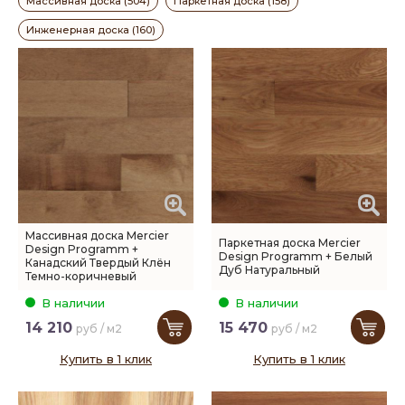
Массивная доска (504)
Паркетная доска (158)
Инженерная доска (160)
Массивная доска Mercier
Паркетная доска Mercier
Design Programm +
Design Programm + Белый
Канадский Твердый Клён
Дуб Натуральный
Темно-коричневый
В наличии
В наличии
14 210
15 470
руб / м2
руб / м2
Купить в 1 клик
Купить в 1 клик