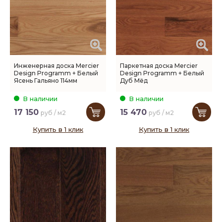
Инженерная доска Mercier
Паркетная доска Mercier
Design Programm + Белый
Design Programm + Белый
Ясень Гальяно 114мм
Дуб Мёд
В наличии
В наличии
17 150
15 470
руб / м2
руб / м2
Купить в 1 клик
Купить в 1 клик