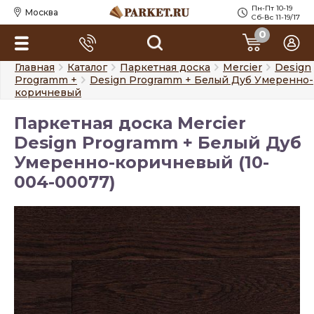
Пн-Пт 10-19
Москва
Сб-Вс 11-19/17
0
Главная
Каталог
Паркетная доска
Mercier
Design
Programm +
Design Programm + Белый Дуб Умеренно-
коричневый
Паркетная доска Mercier
Design Programm + Белый Дуб
Умеренно-коричневый (10-
004-00077)