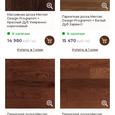
Массивная доска Mercier
Паркетная доска Mercier
Design Programm +
Design Programm + Белый
Красный Дуб Умеренно-
Дуб Харвест
коричневый
В наличии
В наличии
14 980
15 470
руб / м2
руб / м2
Купить в 1 клик
Купить в 1 клик
Паркетная доска Mercier
Паркетная доска Mercier