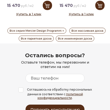
15 470
15 470
руб / м2
руб / м2
Купить в 1 клик
Купить в 1 клик
Вся серия Mercier Design Programm +
Все массивная доска
Все паркетная доска
Все инженерная доска
Остались вопросы?
Оставьте телефон, мы перезвоним и
ответим на них!
Соглашаюсь на обработку персональных
данных в соответствии с
политикой
конфиденциальности
.
Получить консультацию