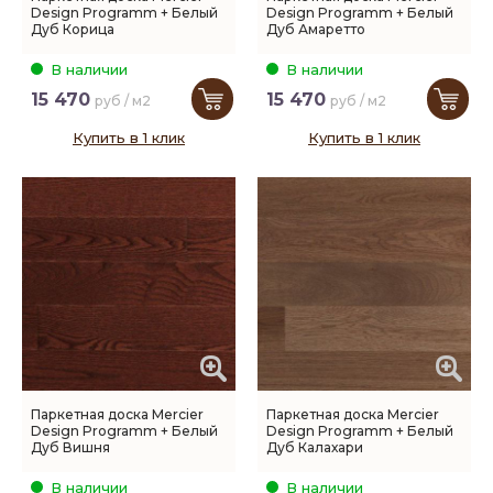
Design Programm + Белый
Design Programm + Белый
Дуб Корица
Дуб Амаретто
В наличии
В наличии
15 470
15 470
руб / м2
руб / м2
Купить в 1 клик
Купить в 1 клик
Паркетная доска Mercier
Паркетная доска Mercier
Design Programm + Белый
Design Programm + Белый
Дуб Вишня
Дуб Калахари
В наличии
В наличии