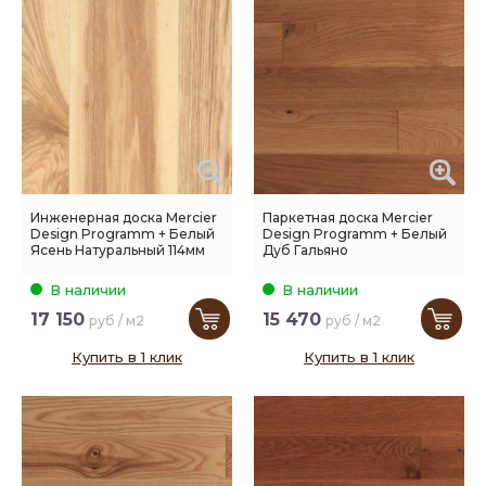
Инженерная доска Mercier
Паркетная доска Mercier
Design Programm + Белый
Design Programm + Белый
Ясень Натуральный 114мм
Дуб Гальяно
В наличии
В наличии
17 150
15 470
руб / м2
руб / м2
Купить в 1 клик
Купить в 1 клик