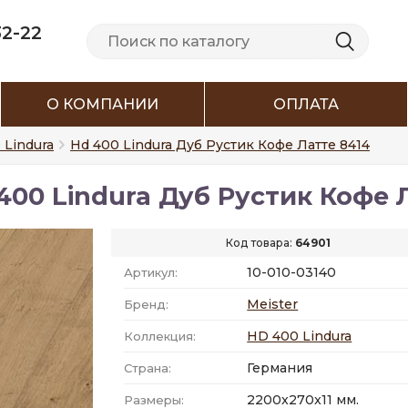
32-22
О КОМПАНИИ
ОПЛАТА
 Lindura
Hd 400 Lindura Дуб Рустик Кофе Латте 8414
00 Lindura Дуб Рустик Кофе Ла
Код товара:
64901
10-010-03140
Артикул:
Meister
Бренд:
HD 400 Lindura
Коллекция:
Германия
Страна:
2200x270x11 мм.
Размеры: