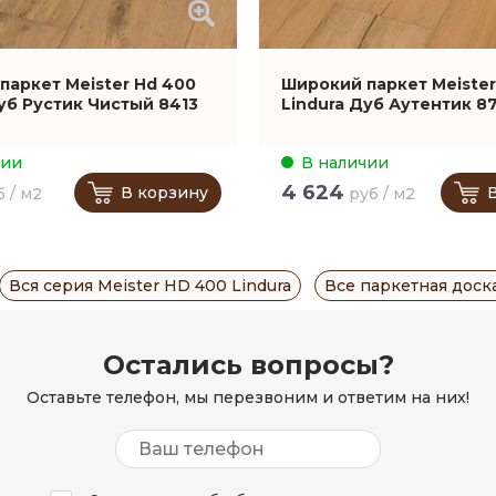
паркет Meister Hd 400
Широкий паркет Meister
уб Рустик Чистый 8413
Lindura Дуб Аутентик 8
чии
В наличии
4 624
В корзину
б / м2
руб / м2
Вся серия Meister HD 400 Lindura
Все паркетная доск
Остались вопросы?
Оставьте телефон, мы перезвоним и ответим на них!