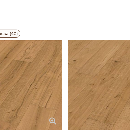
ска (40)