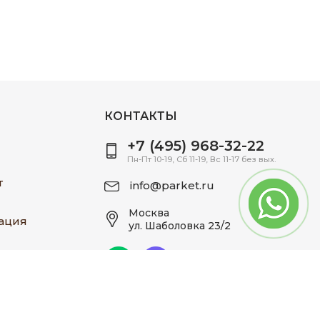
КОНТАКТЫ
+7 (495) 968-32-22
Пн-Пт 10-19, Сб 11-19, Вс 11-17 без вых.
т
info@parket.ru
Москва
ация
ул. Шаболовка 23/2