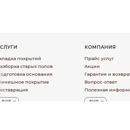
УСЛУГИ
КОМПАНИЯ
кладка покрытий
Прайс услуг
азборка старых полов
Акции
одготовка основания
Гарантия и возвра
инишное покрытие
Вопрос-ответ
еставрация
Полезная информ
еще
еще
© ПАРКЕТ.РУ, © 2005-2026