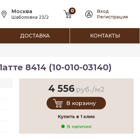
0
Москва
Вход
Регистрация
Шаболовка 23/2
ДОСТАВКА
КОНТАКТЫ
тте 8414 (10-010-03140)
4 556
руб./м2
В корзину
Купить в 1 клик
В наличии