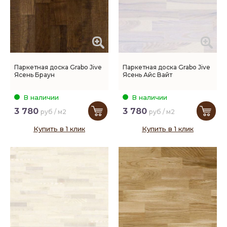
Паркетная доска Grabo Jive
Паркетная доска Grabo Jive
Ясень Браун
Ясень Айс Вайт
В наличии
В наличии
3 780
3 780
руб / м2
руб / м2
Купить в 1 клик
Купить в 1 клик