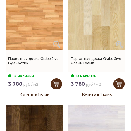
Паркетная доска Grabo Jive
Паркетная доска Grabo Jive
Бук Рустик
Ясень Тренд
В наличии
В наличии
3 780
3 780
руб / м2
руб / м2
Купить в 1 клик
Купить в 1 клик