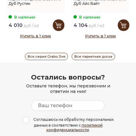
Дуб Рустик
Дуб Айс Вайт
В наличии
В наличии
4 010
4 104
руб / м2
руб / м2
Купить в 1 клик
Купить в 1 клик
Вся серия Grabo Jive
Все паркетная доска
Остались вопросы?
Оставьте телефон, мы перезвоним и
ответим на них!
Соглашаюсь на обработку персональных
данных в соответствии с
политикой
конфиденциальности
.