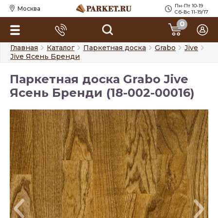
Пн-Пт 10-19
Москва
Сб-Вс 11-19/17
0
Главная
Каталог
Паркетная доска
Grabo
Jive
Jive Ясень Бренди
Паркетная доска Grabo Jive
Ясень Бренди (18-002-00016)