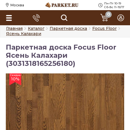
Пн-Пт 10-19
Москва
Сб-Вс 11-19/17
0
Главная
Каталог
Паркетная доска
Focus Floor
Ясень Калахари
Паркетная доска Focus Floor
Ясень Калахари
(3031318165256180)
Скидка
10%