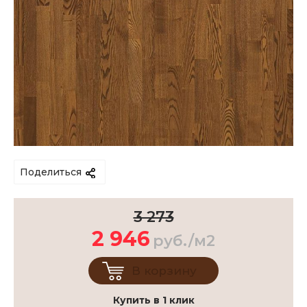
Поделиться
3 273
2 946
руб./м2
В корзину
Купить в 1 клик