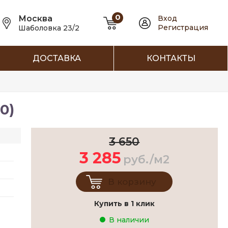
0
Москва
Вход
Регистрация
Шаболовка 23/2
ДОСТАВКА
КОНТАКТЫ
0)
3 650
3 285
руб./м2
В корзину
Купить в 1 клик
В наличии