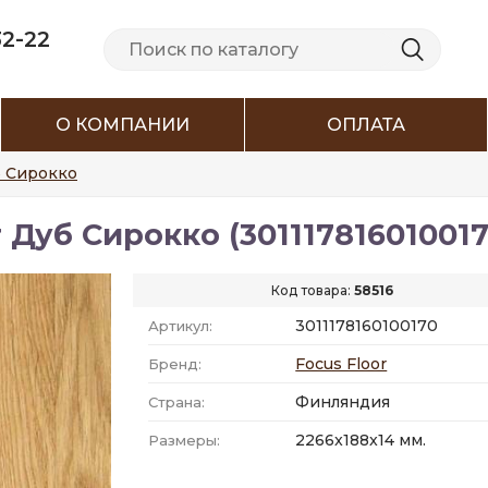
32-22
О КОМПАНИИ
ОПЛАТА
 Сирокко
 Дуб Сирокко (301117816010017
Код товара:
58516
3011178160100170
Артикул:
Focus Floor
Бренд:
Финляндия
Страна:
2266x188x14 мм.
Размеры: