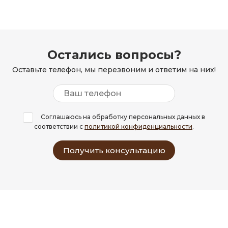
Остались вопросы?
Оставьте телефон, мы перезвоним и ответим на них!
Соглашаюсь на обработку персональных данных в
соответствии с
политикой конфиденциальности
.
Получить консультацию