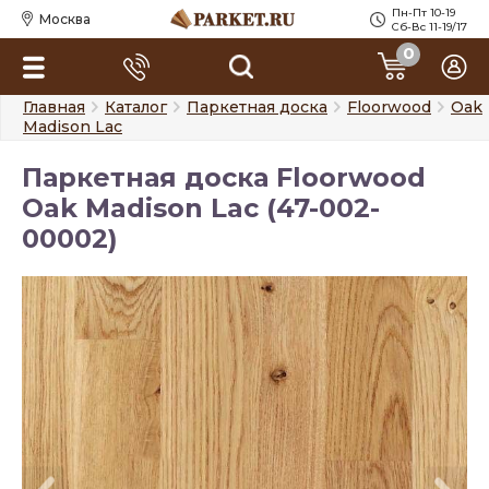
Пн-Пт 10-19
Москва
Сб-Вс 11-19/17
0
Главная
Каталог
Паркетная доска
Floorwood
Oak
Madison Lac
Паркетная доска Floorwood
Oak Madison Lac (47-002-
00002)