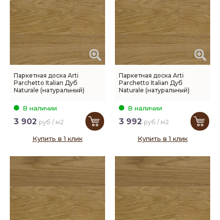
Паркетная доска Arti
Паркетная доска Arti
Parchetto Italian Дуб
Parchetto Italian Дуб
Naturale (натуральный)
Naturale (натуральный)
В наличии
В наличии
3 902
3 992
руб / м2
руб / м2
Купить в 1 клик
Купить в 1 клик