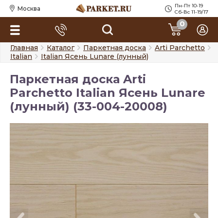
Пн-Пт 10-19
Москва
Сб-Вс 11-19/17
0
Главная
Каталог
Паркетная доска
Arti Parchetto
Italian
Italian Ясень Lunare (лунный)
Паркетная доска Arti
Parchetto Italian Ясень Lunare
(лунный) (33-004-20008)