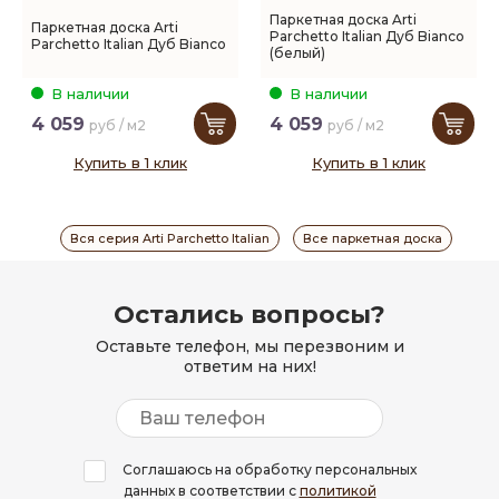
Паркетная доска Arti
Паркетная доска Arti
Parchetto Italian Дуб Bianco
Parchetto Italian Дуб Bianco
(белый)
В наличии
В наличии
4 059
4 059
руб / м2
руб / м2
Купить в 1 клик
Купить в 1 клик
Вся серия Arti Parchetto Italian
Все паркетная доска
Остались вопросы?
Оставьте телефон, мы перезвоним и
ответим на них!
Соглашаюсь на обработку персональных
данных в соответствии с
политикой