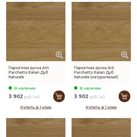
Паркетная доска Arti
Паркетная доска Arti
Parchetto Italian Дуб
Parchetto Italian Дуб
Naturale
Naturale (натуральный)
В наличии
В наличии
3 902
3 902
руб / м2
руб / м2
Купить в 1 клик
Купить в 1 клик