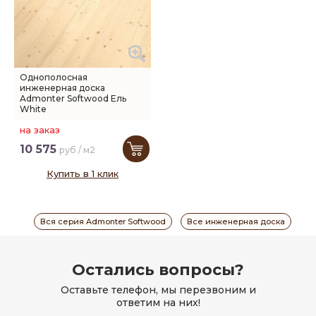
Однополосная
инженерная доска
Admonter Softwood Ель
White
на заказ
10 575
руб / м2
Купить в 1 клик
Вся серия Admonter Softwood
Все инженерная доска
Остались вопросы?
Оставьте телефон, мы перезвоним и
ответим на них!