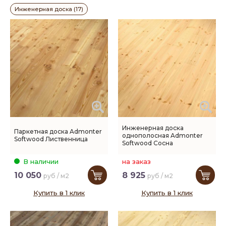
Инженерная доска (17)
Инженерная доска
Паркетная доска Admonter
однополосная Admonter
Softwood Лиственница
Softwood Сосна
В наличии
на заказ
10 050
8 925
руб / м2
руб / м2
Купить в 1 клик
Купить в 1 клик