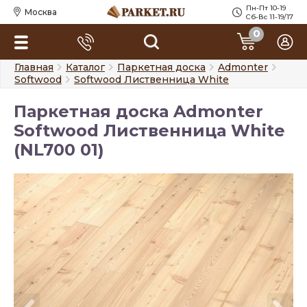
Пн-Пт 10-19
Москва
Сб-Вс 11-19/17
0
Главная
Каталог
Паркетная доска
Admonter
Softwood
Softwood Лиственница White
Паркетная доска Admonter
Softwood Лиственница White
(NL700 01)