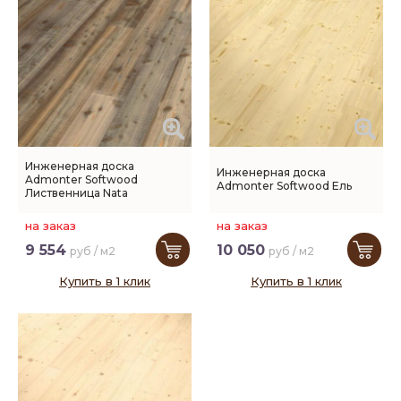
Инженерная доска
Инженерная доска
Admonter Softwood
Admonter Softwood Ель
Лиственница Nata
на заказ
на заказ
9 554
10 050
руб / м2
руб / м2
Купить в 1 клик
Купить в 1 клик