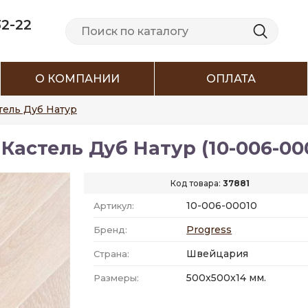
32-22
О КОМПАНИИ
ОПЛАТА
тель Дуб Натур
Кастель Дуб Натур (10-006-00
Код товара:
37881
10-006-00010
Артикул:
Progress
Бренд:
Швейцария
Страна:
500x500x14 мм.
Размеры: