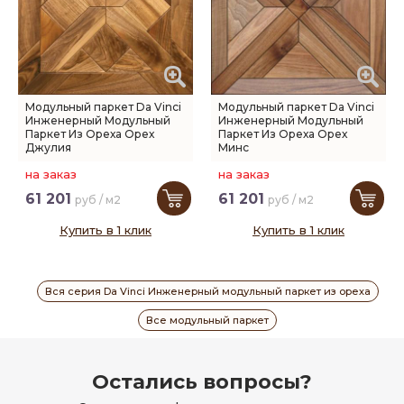
Модульный паркет Da Vinci
Модульный паркет Da Vinci
Инженерный Модульный
Инженерный Модульный
Паркет Из Ореха Орех
Паркет Из Ореха Орех
Джулия
Минс
на заказ
на заказ
61 201
61 201
руб / м2
руб / м2
Купить в 1 клик
Купить в 1 клик
Вся серия Da Vinci Инженерный модульный паркет из ореха
Все модульный паркет
Остались вопросы?