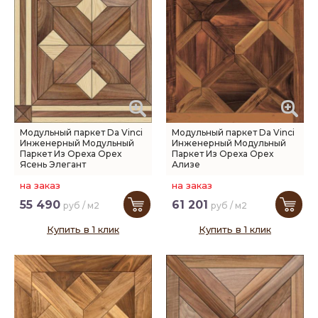
Модульный паркет Da Vinci
Модульный паркет Da Vinci
Инженерный Модульный
Инженерный Модульный
Паркет Из Ореха Орех
Паркет Из Ореха Орех
Ясень Элегант
Ализе
на заказ
на заказ
55 490
61 201
руб / м2
руб / м2
Купить в 1 клик
Купить в 1 клик