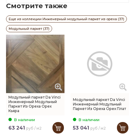
Смотрите также
Еще из коллекции Инженерный модульный паркет из ореха (37)
Модульный паркет (37)
Модульный паркет Da Vinci
Модульный паркет Da Vinci
Инженерный Модульный
Инженерный Модульный
Паркет Из Ореха Орех
Паркет Из Ореха Орех Плат
Кьяра
В наличии
В наличии
63 241
53 041
руб / м2
руб / м2