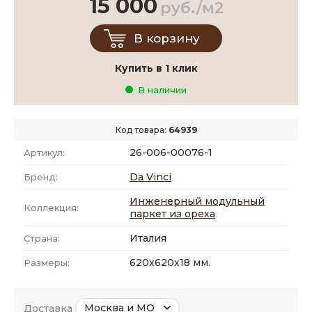
15 000
руб./м2
В корзину
Купить в 1 клик
В наличии
Код товара:
64939
26-006-00076-1
Артикул:
Da Vinci
Бренд:
Инженерный модульный
Коллекция:
паркет из ореха
Италия
Страна:
620x620x18 мм.
Размеры:
Москва и МО
Доставка