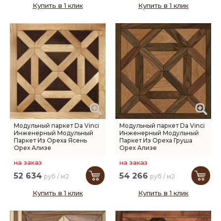
Купить в 1 клик
Купить в 1 клик
Модульный паркет Da Vinci
Модульный паркет Da Vinci
Инженерный Модульный
Инженерный Модульный
Паркет Из Ореха Ясень
Паркет Из Ореха Груша
Орех Ализе
Орех Ализе
на заказ
на заказ
52 634
54 266
руб / м2
руб / м2
Купить в 1 клик
Купить в 1 клик