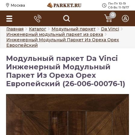
Пн-Пт 10-19
Москва
Сб-Вс 11-19/17
0
Главная
Каталог
Модульный паркет
Da Vinci
Инженерный модульный паркет из ореха
Инженерный Модульный Паркет Из Ореха Орех
Европейский
Модульный паркет Da Vinci
Инженерный Модульный
Паркет Из Ореха Орех
Европейский (26-006-00076-1)