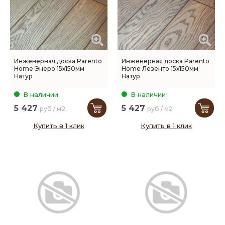
Инженерная доска Parento
Инженерная доска Parento
Home Энеро 15х150мм
Home Лезенто 15х150мм
Натур
Натур
В наличии
В наличии
5 427
5 427
руб / м2
руб / м2
Купить в 1 клик
Купить в 1 клик