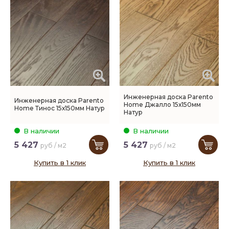
Инженерная доска Parento
Инженерная доска Parento
Home Джалло 15х150мм
Home Тинос 15х150мм Натур
Натур
В наличии
В наличии
5 427
5 427
руб / м2
руб / м2
Купить в 1 клик
Купить в 1 клик