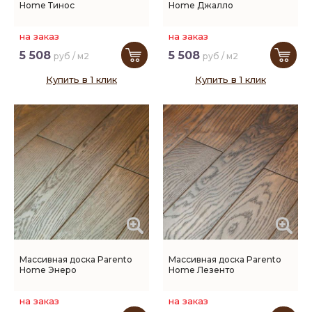
Home Тинос
Home Джалло
на заказ
на заказ
5 508
5 508
руб / м2
руб / м2
Купить в 1 клик
Купить в 1 клик
Массивная доска Parento
Массивная доска Parento
Home Энеро
Home Лезенто
на заказ
на заказ