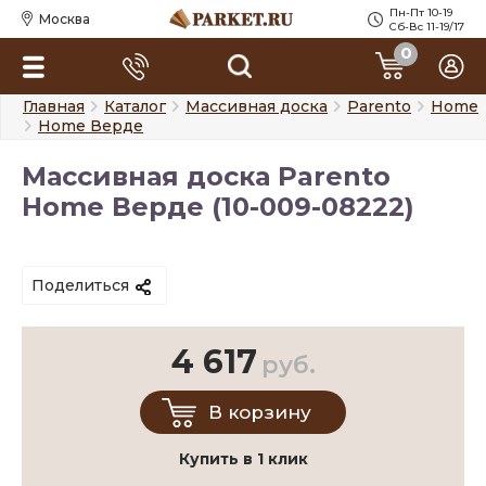
Пн-Пт 10-19
Москва
Сб-Вс 11-19/17
0
Главная
Каталог
Массивная доска
Parento
Home
Home Верде
Массивная доска Parento
Home Верде (10-009-08222)
Поделиться
4 617
руб.
В корзину
Купить в 1 клик