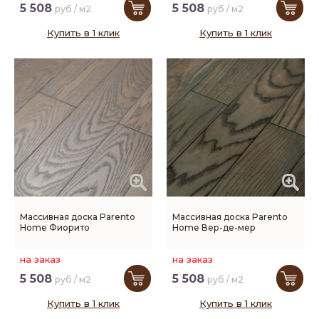
5 508
5 508
руб / м2
руб / м2
Купить в 1 клик
Купить в 1 клик
Массивная доска Parento
Массивная доска Parento
Home Фиорито
Home Вер-де-мер
на заказ
на заказ
5 508
5 508
руб / м2
руб / м2
Купить в 1 клик
Купить в 1 клик