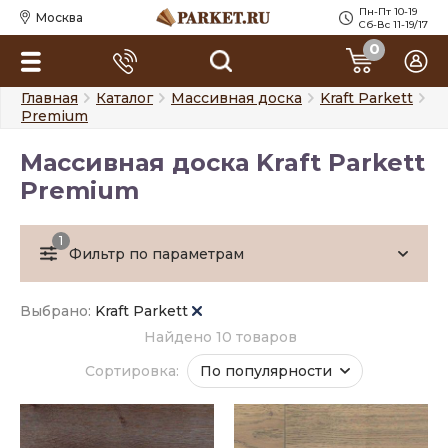
Пн-Пт 10-19
Москва
Сб-Вс 11-19/17
0
Главная
Каталог
Массивная доска
Kraft Parkett
Premium
Массивная доска Kraft Parkett
Premium
1
Фильтр по параметрам
Выбрано:
Kraft Parkett
Найдено 10 товаров
Сортировка:
По популярности