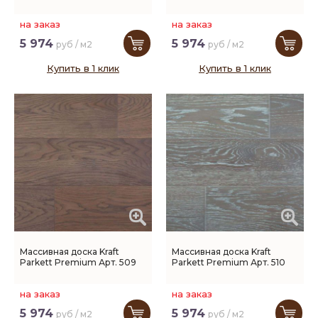
на заказ
на заказ
5 974
5 974
руб / м2
руб / м2
Купить в 1 клик
Купить в 1 клик
Массивная доска Kraft
Массивная доска Kraft
Parkett Premium Арт. 509
Parkett Premium Арт. 510
на заказ
на заказ
5 974
5 974
руб / м2
руб / м2