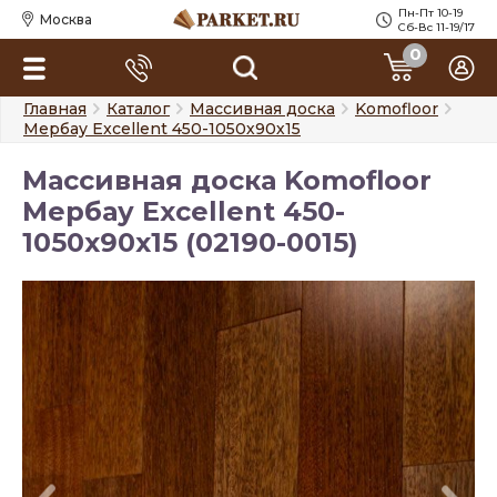
Пн-Пт 10-19
Москва
Сб-Вс 11-19/17
0
Главная
Каталог
Массивная доска
Komofloor
Мербау Excellent 450-1050х90х15
Массивная доска Komofloor
Мербау Excellent 450-
1050х90х15 (02190-0015)