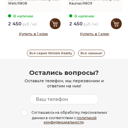
Wels R808
Kaunas R809
В наличии
В наличии
2 450
2 450
руб / м2
руб / м2
Купить в 1 клик
Купить в 1 клик
Вся серия Winlerk Reality
Все ламинат
Остались вопросы?
Оставьте телефон, мы перезвоним и
ответим на них!
Соглашаюсь на обработку персональных
данных в соответствии с
политикой
конфиденциальности
.