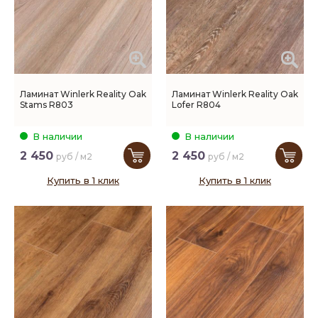
Ламинат Winlerk Reality Oak
Ламинат Winlerk Reality Oak
Stams R803
Lofer R804
В наличии
В наличии
2 450
2 450
руб / м2
руб / м2
Купить в 1 клик
Купить в 1 клик