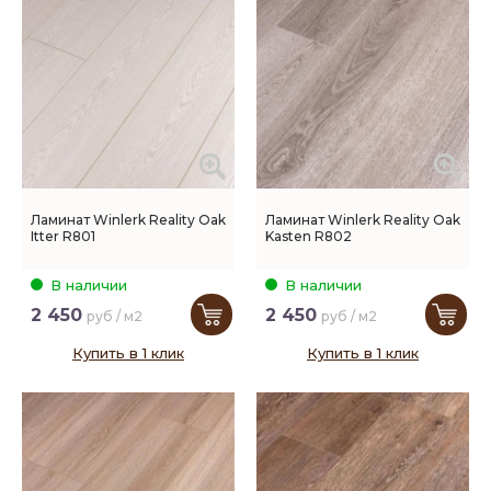
Ламинат Winlerk Reality Oak
Ламинат Winlerk Reality Oak
Itter R801
Kasten R802
В наличии
В наличии
2 450
2 450
руб / м2
руб / м2
Купить в 1 клик
Купить в 1 клик