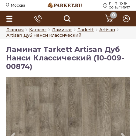
Пн-Пт 10-19
Москва
Сб-Вс 11-19/17
0
Главная
Каталог
Ламинат
Tarkett
Artisan
Artisan Дуб Нанси Классический
Ламинат Tarkett Artisan Дуб
Нанси Классический (10-009-
00874)