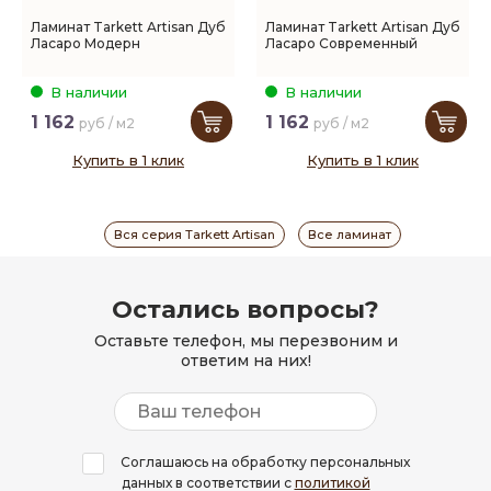
Ламинат Tarkett Artisan Дуб
Ламинат Tarkett Artisan Дуб
Ласаро Модерн
Ласаро Современный
В наличии
В наличии
1 162
1 162
руб / м2
руб / м2
Купить в 1 клик
Купить в 1 клик
Вся серия Tarkett Artisan
Все ламинат
Остались вопросы?
Оставьте телефон, мы перезвоним и
ответим на них!
Соглашаюсь на обработку персональных
данных в соответствии с
политикой