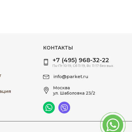
КОНТАКТЫ
+7 (495) 968-32-22
Пн-Пт 10-19, Сб 11-19, Вс 11-17 без вых.
т
info@parket.ru
Москва
ация
ул. Шаболовка 23/2