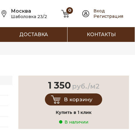
0
Москва
Вход
Регистрация
Шаболовка 23/2
ДОСТАВКА
КОНТАКТЫ
1 350
руб./м2
В корзину
Купить в 1 клик
В наличии