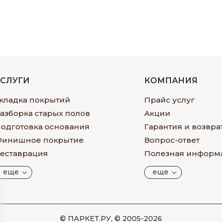
УСЛУГИ
КОМПАНИЯ
кладка покрытий
Прайс услуг
азборка старых полов
Акции
одготовка основания
Гарантия и возвра
инишное покрытие
Вопрос-ответ
еставрация
Полезная информ
еще
еще
© ПАРКЕТ.РУ, © 2005-2026