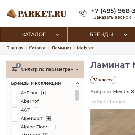
+7 (495) 968-
Заказать звонок
КАТАЛОГ
БРЕНДЫ
Главная
Каталог
Ламинат
Meister
Ламинат M
1
Фильтр по параметрам
31 класса
Бренды и коллекции
Выбрано:
Meister
A+Floor
Aberhof
Найден 1 товар
AGT
Alpendorf
Alpine Floor