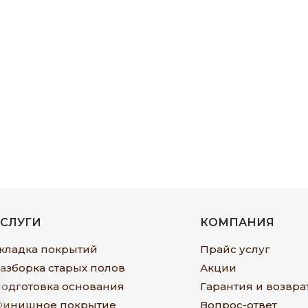
УСЛУГИ
КОМПАНИЯ
кладка покрытий
Прайс услуг
азборка старых полов
Акции
одготовка основания
Гарантия и возвра
инишное покрытие
Вопрос-ответ