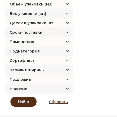
Floorwood
Объём упаковки (м3)
Grabo
Вес упаковки (кг.)
Homflor
Досок в упаковке шт.
Ideal
Сроки поставки
Joss Beaumont
Kaindl
Помещения
Kaiser
Подкатегория
Kastamonu
Сертификат
Kossen
Krono Original
Вариант ширины
Kronon
Подложка
Kronopol
Наличие
Kronospan
Kronostar
Сбросить
Kronotex
Laminely