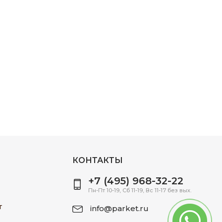
КОНТАКТЫ
+7 (495) 968-32-22
Пн-Пт 10-19, Сб 11-19, Вс 11-17 без вых.
т
info@parket.ru