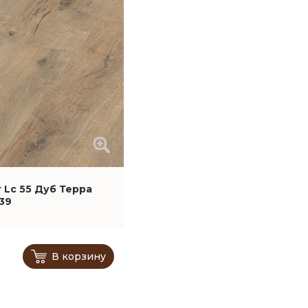
 Lc 55 Дуб Терра
39
В корзину