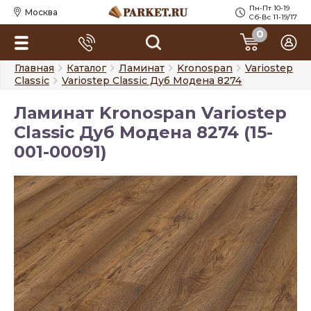
Пн-Пт 10-19
Москва
Сб-Вс 11-19/17
0
Главная
Каталог
Ламинат
Kronospan
Variostep
Classic
Variostep Classic Дуб Модена 8274
Ламинат Kronospan Variostep
Classic Дуб Модена 8274 (15-
001-00091)