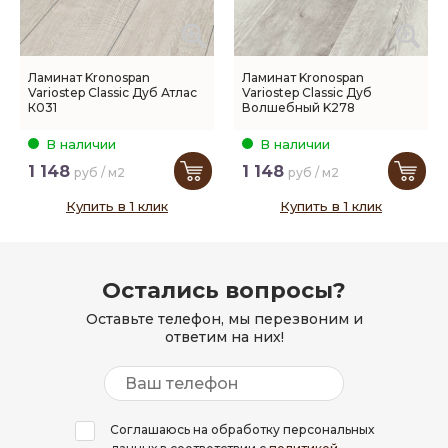
Ламинат Kronospan
Ламинат Kronospan
Variostep Classic Дуб Атлас
Variostep Classic Дуб
К031
Волшебный K278
В наличии
В наличии
1 148
1 148
руб / м2
руб / м2
Купить в 1 клик
Купить в 1 клик
Остались вопросы?
Оставьте телефон, мы перезвоним и
ответим на них!
Соглашаюсь на обработку персональных