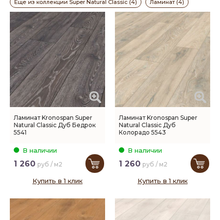
Еще из коллекции Super Natural Classic (4)
Ламинат (4)
Ламинат Kronospan Super
Ламинат Kronospan Super
Natural Classic Дуб Бедрок
Natural Classic Дуб
5541
Колорадо 5543
В наличии
В наличии
1 260
1 260
руб / м2
руб / м2
Купить в 1 клик
Купить в 1 клик