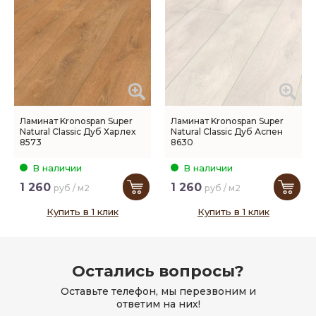
Ламинат Kronospan Super
Ламинат Kronospan Super
Natural Classic Дуб Харлех
Natural Classic Дуб Аспен
8573
8630
В наличии
В наличии
1 260
1 260
руб / м2
руб / м2
Купить в 1 клик
Купить в 1 клик
Остались вопросы?
Оставьте телефон, мы перезвоним и
ответим на них!