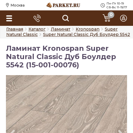
Пн-Пт 10-19
Москва
Сб-Вс 11-19/17
0
Главная
Каталог
Ламинат
Kronospan
Super
Natural Classic
Super Natural Classic Дуб Боулдер 5542
Ламинат Kronospan Super
Natural Classic Дуб Боулдер
5542 (15-001-00076)