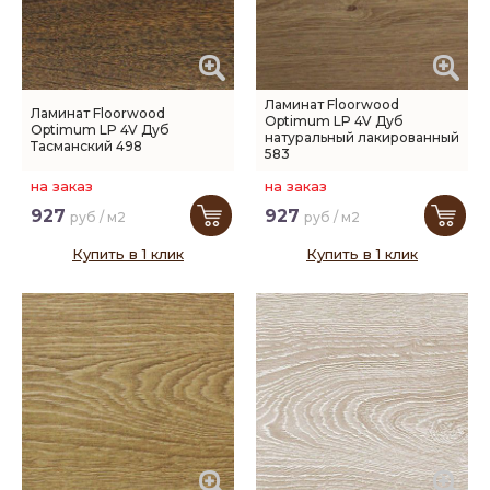
Ламинат Floorwood
Ламинат Floorwood
Optimum LP 4V Дуб
Optimum LP 4V Дуб
натуральный лакированный
Тасманский 498
583
на заказ
на заказ
927
927
руб / м2
руб / м2
Купить в 1 клик
Купить в 1 клик