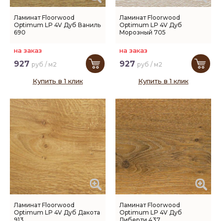
Ламинат Floorwood
Ламинат Floorwood
Optimum LP 4V Дуб Ваниль
Optimum LP 4V Дуб
690
Морозный 705
на заказ
на заказ
927
927
руб / м2
руб / м2
Купить в 1 клик
Купить в 1 клик
Ламинат Floorwood
Ламинат Floorwood
Optimum LP 4V Дуб Дакота
Optimum LP 4V Дуб
913
Либерти 437