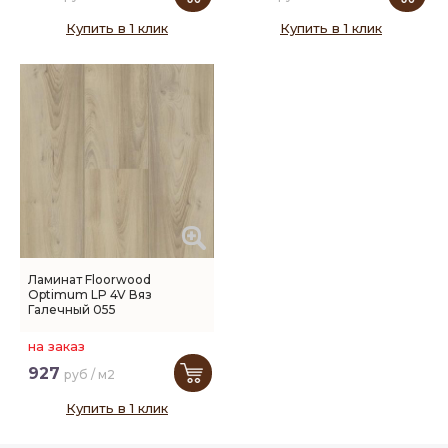
Купить в 1 клик
Купить в 1 клик
Ламинат Floorwood
Optimum LP 4V Вяз
Галечный 055
на заказ
927
руб / м2
Купить в 1 клик