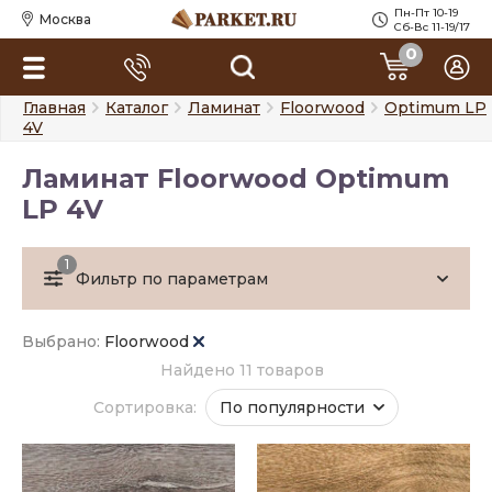
Пн-Пт 10-19
Москва
Сб-Вс 11-19/17
0
Главная
Каталог
Ламинат
Floorwood
Optimum LP
4V
Ламинат Floorwood Optimum
LP 4V
1
Фильтр по параметрам
Выбрано:
Floorwood
Найдено 11 товаров
Сортировка:
По популярности