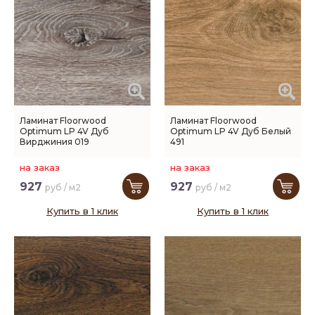
Ламинат Floorwood
Ламинат Floorwood
Optimum LP 4V Дуб
Optimum LP 4V Дуб Белый
Вирджиния 019
491
на заказ
на заказ
927
927
руб / м2
руб / м2
Купить в 1 клик
Купить в 1 клик