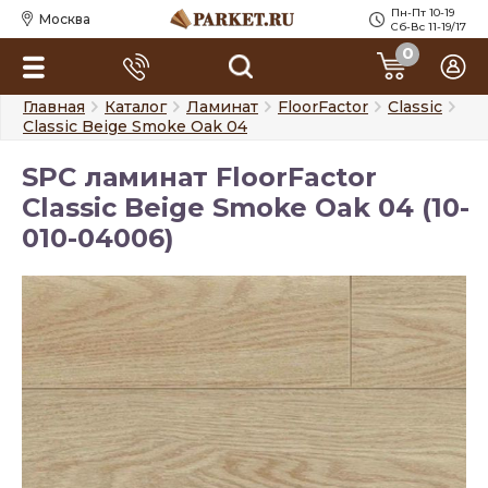
Пн-Пт 10-19
Москва
Сб-Вс 11-19/17
0
Главная
Каталог
Ламинат
FloorFactor
Classic
Classic Beige Smoke Oak 04
SPC ламинат FloorFactor
Classic Beige Smoke Oak 04 (10-
010-04006)