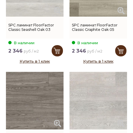
SPC ламинат FloorFactor
SPC ламинат FloorFactor
Classic Seashell Oak 03
Classic Graphite Oak 05
В наличии
В наличии
2 346
2 346
руб / м2
руб / м2
Купить в 1 клик
Купить в 1 клик