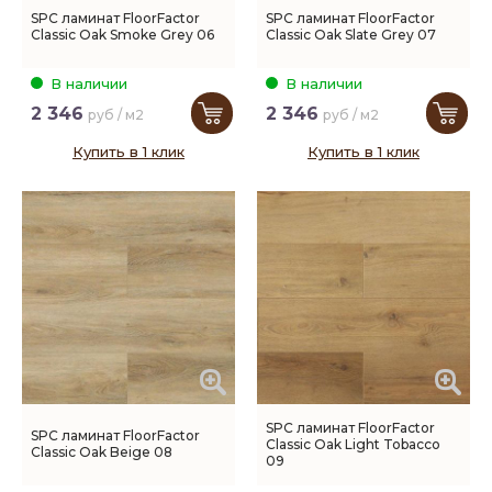
SPC ламинат FloorFactor
SPC ламинат FloorFactor
Classic Oak Smoke Grey 06
Classic Oak Slate Grey 07
В наличии
В наличии
2 346
2 346
руб / м2
руб / м2
Купить в 1 клик
Купить в 1 клик
SPC ламинат FloorFactor
SPC ламинат FloorFactor
Classic Oak Light Tobacco
Classic Oak Beige 08
09