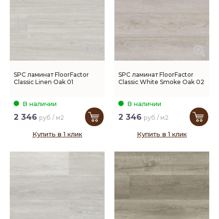
SPC ламинат FloorFactor
SPC ламинат FloorFactor
Classic Linen Oak 01
Classic White Smoke Oak 02
В наличии
В наличии
2 346
2 346
руб / м2
руб / м2
Купить в 1 клик
Купить в 1 клик