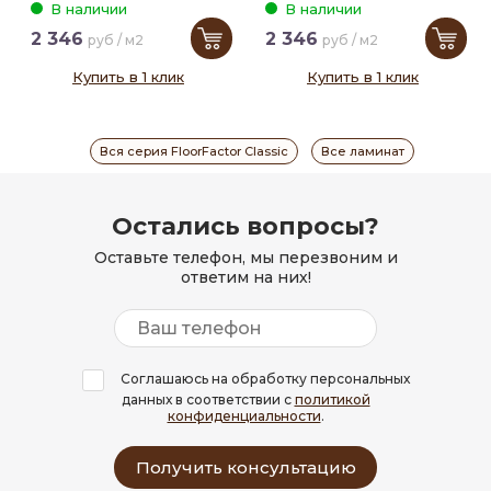
В наличии
В наличии
2 346
2 346
руб / м2
руб / м2
Купить в 1 клик
Купить в 1 клик
Вся серия FloorFactor Classic
Все ламинат
Остались вопросы?
Оставьте телефон, мы перезвоним и
ответим на них!
Соглашаюсь на обработку персональных
данных в соответствии с
политикой
конфиденциальности
.
Получить консультацию