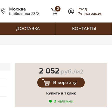
0
Москва
Вход
Регистрация
Шаболовка 23/2
ДОСТАВКА
КОНТАКТЫ
2 052
руб./м2
В корзину
Купить в 1 клик
В наличии