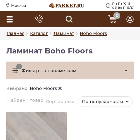
Пн-Пт 10-19
Москва
Сб-Вс 11-19/17
0
Главная
Каталог
Ламинат
Boho Floors
Ламинат Boho Floors
1
Фильтр по параметрам
Выбрано:
Boho Floors
Найден 1 товар
Сортировка:
По популярности