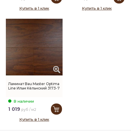
Купить в 1 клик
Купить в 1 клик
Ламинат Bau Master Optima
Line Ильм Кёльнский 3173-7
В наличии
1 019
руб / м2
Купить в 1 клик