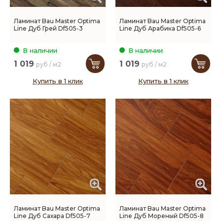
Ламинат Bau Master Optima
Ламинат Bau Master Optima
Line Дуб Грей Df505-3
Line Дуб Арабика Df505-6
В наличии
В наличии
1 019
1 019
руб / м2
руб / м2
Купить в 1 клик
Купить в 1 клик
Ламинат Bau Master Optima
Ламинат Bau Master Optima
Line Дуб Сахара Df505-7
Line Дуб Мореный Df505-8