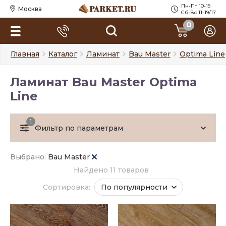
Пн-Пт 10-19
Москва
Сб-Вс 11-19/17
0
Главная
Каталог
Ламинат
Bau Master
Optima Line
Ламинат Bau Master Optima
Line
1
Фильтр по параметрам
Выбрано:
Bau Master
Найдено 11 товаров
Сортировка:
По популярности