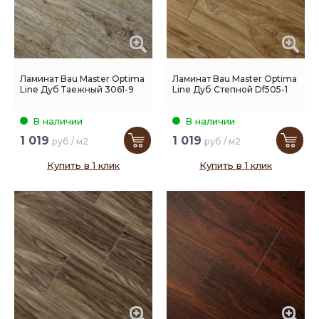
Ламинат Bau Master Optima
Ламинат Bau Master Optima
Line Дуб Таежный 3061-9
Line Дуб Степной Df505-1
В наличии
В наличии
1 019
1 019
руб / м2
руб / м2
Купить в 1 клик
Купить в 1 клик