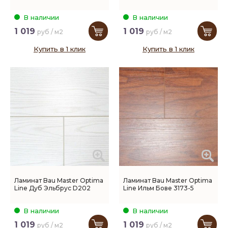
В наличии
В наличии
1 019
1 019
руб / м2
руб / м2
Купить в 1 клик
Купить в 1 клик
Ламинат Bau Master Optima
Ламинат Bau Master Optima
Line Дуб Эльбрус D202
Line Ильм Бове 3173-5
В наличии
В наличии
1 019
1 019
руб / м2
руб / м2