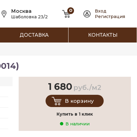
0
Москва
Вход
Регистрация
Шаболовка 23/2
ДОСТАВКА
КОНТАКТЫ
014)
1 680
руб./м2
В корзину
Купить в 1 клик
В наличии