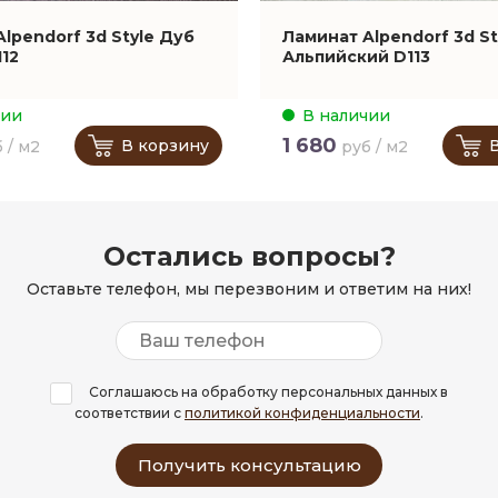
lpendorf 3d Style Дуб
Ламинат Alpendorf 3d St
12
Альпийский D113
чии
В наличии
1 680
В корзину
 / м2
руб / м2
Остались вопросы?
Оставьте телефон, мы перезвоним и ответим на них!
Соглашаюсь на обработку персональных данных в
соответствии с
политикой конфиденциальности
.
Получить консультацию