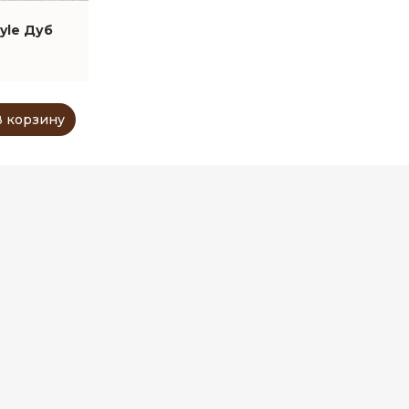
yle Дуб
В корзину