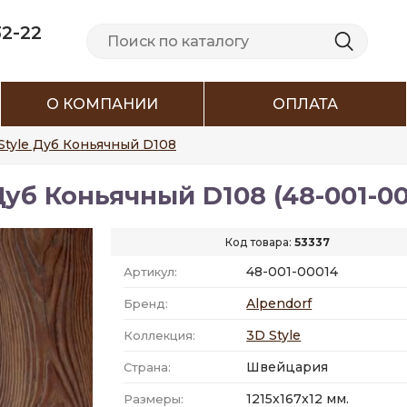
32-22
О КОМПАНИИ
ОПЛАТА
Style Дуб Коньячный D108
Дуб Коньячный D108 (48-001-00
Код товара:
53337
48-001-00014
Артикул:
Alpendorf
Бренд:
3D Style
Коллекция:
Швейцария
Страна:
1215x167x12 мм.
Размеры: