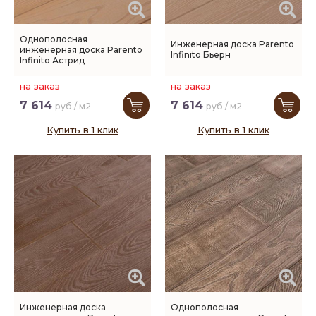
Однополосная
Инженерная доска Parento
инженерная доска Parento
Infinito Бьерн
Infinito Астрид
на заказ
на заказ
7 614
7 614
руб / м2
руб / м2
Купить в 1 клик
Купить в 1 клик
Инженерная доска
Однополосная