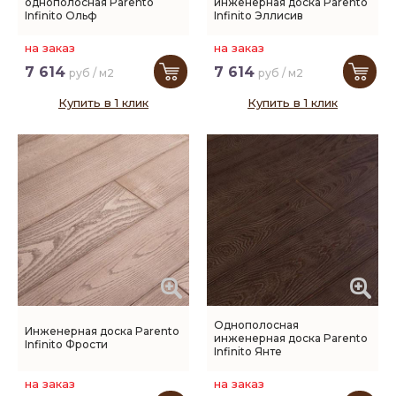
однополосная Parento
инженерная доска Parento
Infinito Ольф
Infinito Эллисив
на заказ
на заказ
7 614
7 614
руб / м2
руб / м2
Купить в 1 клик
Купить в 1 клик
Однополосная
Инженерная доска Parento
инженерная доска Parento
Infinito Фрости
Infinito Янте
на заказ
на заказ