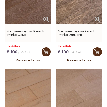
Массивная доска Parento
Массивная доска Parento
Infinito Ольф
Infinito Эллисив
на заказ
на заказ
8 100
8 100
руб / м2
руб / м2
Купить в 1 клик
Купить в 1 клик