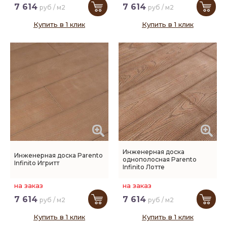
7 614
7 614
руб / м2
руб / м2
Купить в 1 клик
Купить в 1 клик
Инженерная доска
Инженерная доска Parento
однополосная Parento
Infinito Игритт
Infinito Лотте
на заказ
на заказ
7 614
7 614
руб / м2
руб / м2
Купить в 1 клик
Купить в 1 клик