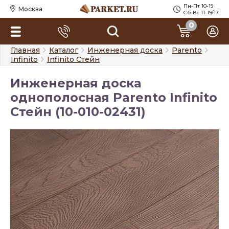
Пн-Пт 10-19
Москва
Сб-Вс 11-19/17
0
Главная
Каталог
Инженерная доска
Parento
Infinito
Infinito Стейн
Инженерная доска
однополосная Parento Infinito
Стейн (10-010-02431)