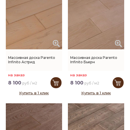
Массивная доска Parento
Массивная доска Parento
Infinito Астрид
Infinito Бьерн
на заказ
на заказ
8 100
8 100
руб / м2
руб / м2
Купить в 1 клик
Купить в 1 клик