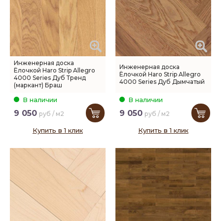
Инженерная доска
Инженерная доска
Ёлочкой Haro Strip Allegro
Ёлочкой Haro Strip Allegro
4000 Series Дуб Тренд
4000 Series Дуб Дымчатый
(маркант) Браш
В наличии
В наличии
9 050
9 050
руб / м2
руб / м2
Купить в 1 клик
Купить в 1 клик