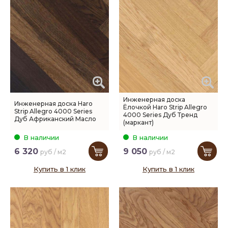
Инженерная доска
Инженерная доска Haro
Ёлочкой Haro Strip Allegro
Strip Allegro 4000 Series
4000 Series Дуб Тренд
Дуб Африканский Масло
(маркант)
В наличии
В наличии
6 320
9 050
руб / м2
руб / м2
Купить в 1 клик
Купить в 1 клик