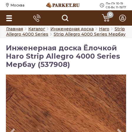
Пн-Пт 10-19
Москва
Сб-Вс 11-19/17
0
Главная
Каталог
Инженерная доска
Haro
Strip
Allegro 4000 Series
Strip Allegro 4000 Series Мербау
Инженерная доска Ёлочкой
Haro Strip Allegro 4000 Series
Мербау (537908)