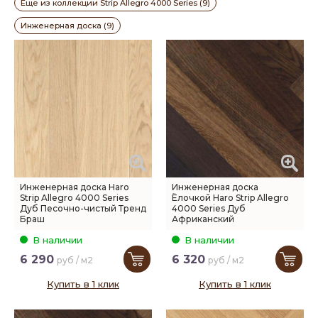
Еще из коллекции Strip Allegro 4000 Series (9)
Инженерная доска (9)
Инженерная доска Haro
Инженерная доска
Strip Allegro 4000 Series
Ёлочкой Haro Strip Allegro
Дуб Песочно-чистый Тренд
4000 Series Дуб
Браш
Африканский
В наличии
В наличии
6 290
6 320
руб / м2
руб / м2
Купить в 1 клик
Купить в 1 клик